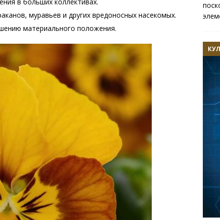
ения в больших коллективах.
поск
аканов, муравьев и других вредоносных насекомых.
элем
чшению материального положения.
КУ