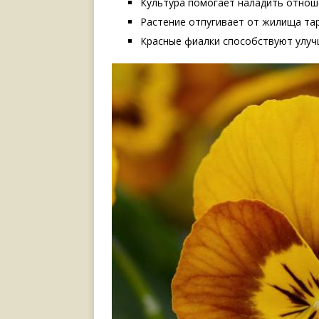
Культура помогает наладить отнош
Растение отпугивает от жилища тар
Красные фиалки способствуют улу