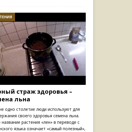
ТЕНИЯ
рный страж здоровья –
мена льна
не одно столетие люди используют для
ержания своего здоровья семена льна.
 название растения «лен» в переводе с
нского языка означает «самый полезный»,