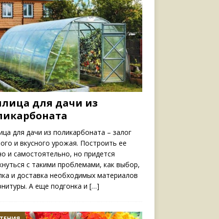
плица для дачи из
ликарбоната
ица для дачи из поликарбоната – залог
ого и вкусного урожая. Построить ее
о и самостоятельно, но придется
кнуться с такими проблемами, как выбор,
пка и доставка необходимых материалов
рнитуры. А еще подгонка и
[…]
ТЕНИЯ