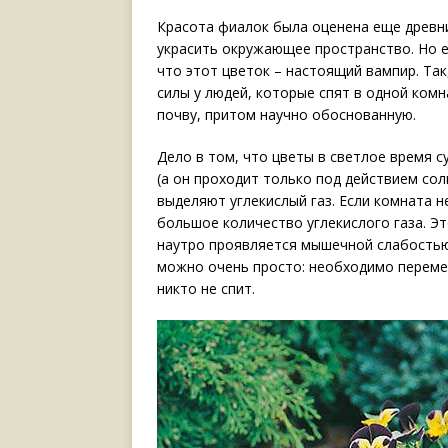
Красота фиалок была оценена еще древн
украсить окружающее пространство. Но 
что этот цветок – настоящий вампир. Та
силы у людей, которые спят в одной комн
почву, притом научно обоснованную.
Дело в том, что цветы в светлое время 
(а он проходит только под действием сол
выделяют углекислый газ. Если комната н
большое количество углекислого газа. Э
наутро проявляется мышечной слабостью
можно очень просто: необходимо перемес
никто не спит.