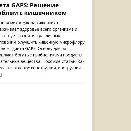
ета GAPS: Решение
облем с кишечником
овая микрофлора кишечника
ерживает здоровье всего организма и
ятствует развитию различных
леваний. Улучшить кишечную микрофлору
оляет диета GAPS. Основу диеты
авляют богатые прибиотиками продукты
тательные вещества. Похожие статьи: Как
епать заклепку: конструкция, инструкция
]