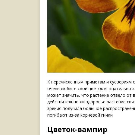
К перечисленным приметам и суевериям о
очень любите свой цветок и тщательно за
может значить, что растение отвело от в
действительно ли здоровье растение связ
зрения получила большое распространен
погибают из-за корневой гнили.
Цветок-вампир