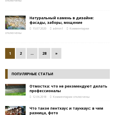
отключены
Натуральный камень в дизайне:
фасады, заборы, мощение
15.07.2020
admin1
Комментарии
отключены
1
2
…
28
»
ПОПУЛЯРНЫЕ СТАТЬИ
Отмостка: что не рекомендуют делать
профессионалы
12.06.2018
Комментарии
отключены
Что такое пентхаус и таунхаус: в чем
разница, фото