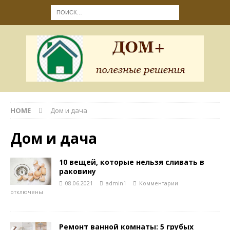
HOME
Дом и дача
Дом и дача
10 вещей, которые нельзя сливать в
раковину
08.06.2021
admin1
Комментарии
отключены
Ремонт ванной комнаты: 5 грубых