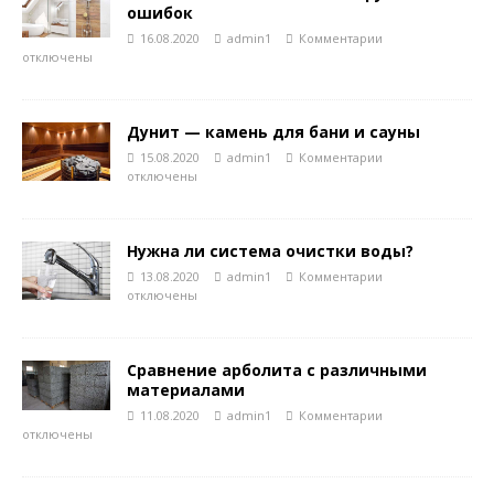
ошибок
16.08.2020
admin1
Комментарии
отключены
Дунит — камень для бани и сауны
15.08.2020
admin1
Комментарии
отключены
Нужна ли система очистки воды?
13.08.2020
admin1
Комментарии
отключены
Сравнение арболита с различными
материалами
11.08.2020
admin1
Комментарии
отключены