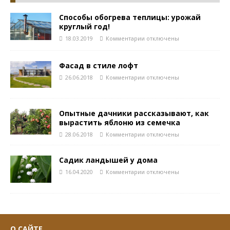
Способы обогрева теплицы: урожай
круглый год!
18.03.2019
Комментарии
отключены
Фасад в стиле лофт
26.06.2018
Комментарии
отключены
Опытные дачники рассказывают, как
вырастить яблоню из семечка
28.06.2018
Комментарии
отключены
Садик ландышей у дома
16.04.2020
Комментарии
отключены
О САЙТЕ