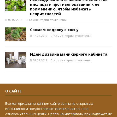
кислицы и противопоказания к ее
применению, чтобы избежать
неприятностей
02.07.2018
Комментарии
отключены
Сажаем кедровую сосну
14.06.2019
Комментарии
отключены
Идеи дизайна маникюрного кабинета
09.07.2018
Комментарии
отключены
О САЙТЕ
Все материалы на данном сайте взяты из открытых
источников и предоставляются исключительно в
ознакомительных целях. Права на материалы принадлежат их