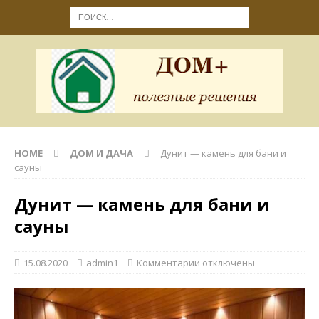
HOME
ДОМ И ДАЧА
Дунит — камень для бани и
сауны
Дунит — камень для бани и
сауны
15.08.2020
admin1
Комментарии
отключены