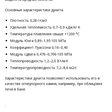
Основные характеристики дунита:
Плотность 3,28 г/см3
Удельная теплоёмкость 0,7–0,9 кДж/кг·К
Температура плавления свыше +1200 °C
Модуль Юнга 0,89–1,95·105 МПа
Коэффициент Пуассона 0,16–0,40
Модуль сдвига 0,476–0,706·105 МПа
Теплопроводность 1,2–2,0 Вт/м·К
Температуропроводность 7,2–8,6 м2/с
Характеристики дунита позволяют использовать его в
качестве огнеупорного камня, например, при облицовке
печи в бане.
.