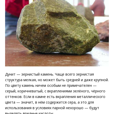
Дунит — зернистый камень. Чаще всего зернистая
структура мелкая, но может быть средней и даже крупной.
По цвету камень ничем особым не примечателен —
серый, коричневатый, с вкраплениями зелёного, чёрного
оттенков. Если в камне есть вкрапления металлического
цвета — значит, в нём содержится сера, а это для
использования в условиях парной нехорошо — будут
выделять вредные кислоты.