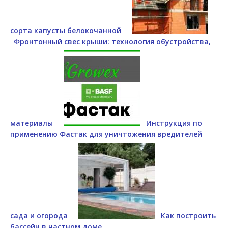
сорта капусты белокочанной
Фронтонный свес крыши: технология обустройства,
материалы
Инструкция по
применению Фастак для уничтожения вредителей
сада и огорода
Как построить
бассейн в частном доме