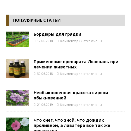
ПОПУЛЯРНЫЕ СТАТЬИ
Бордюры для грядки
12.06.2018
Комментарии
отключены
Применение препарата Лозеваль при
лечении животных
30.06.2018
Комментарии
отключены
Необыкновенная красота сирени
обыкновенной
21.06.2019
Комментарии
отключены
Что снег, что зной, что дождик
проливной, а лаватера все так же
прекрасна