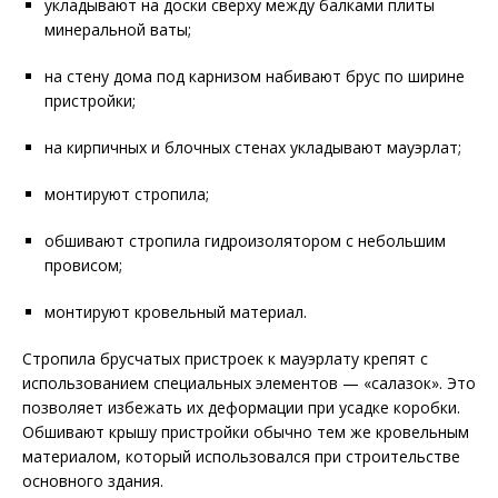
укладывают на доски сверху между балками плиты
минеральной ваты;
на стену дома под карнизом набивают брус по ширине
пристройки;
на кирпичных и блочных стенах укладывают мауэрлат;
монтируют стропила;
обшивают стропила гидроизолятором с небольшим
провисом;
монтируют кровельный материал.
Стропила брусчатых пристроек к мауэрлату крепят с
использованием специальных элементов — «салазок». Это
позволяет избежать их деформации при усадке коробки.
Обшивают крышу пристройки обычно тем же кровельным
материалом, который использовался при строительстве
основного здания.