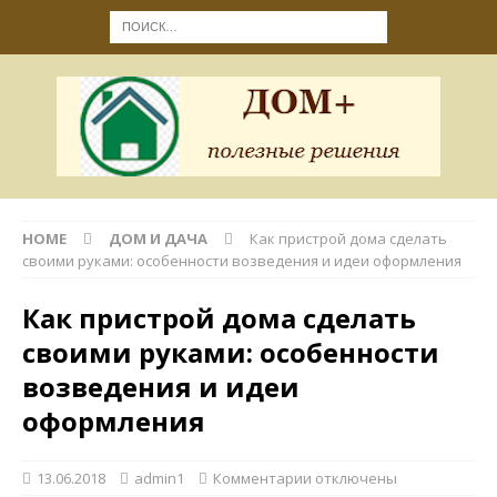
HOME
ДОМ И ДАЧА
Как пристрой дома сделать
своими руками: особенности возведения и идеи оформления
Как пристрой дома сделать
своими руками: особенности
возведения и идеи
оформления
13.06.2018
admin1
Комментарии
отключены