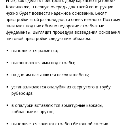
Итак, как сделать пристрой к дому каркасно-щитовой?
Конечно же, в первую очередь для такой конструкции
нужно будет возвести надежное основание. Весят
пристройки этой разновидности очень немного. Поэтому
заливают под них обычно недорогие столбчатые
фундаменты. Выглядит процедура возведения основания
щитовой пристройки следующим образом:
выполняется разметка;
выкапываются ямы под столбы;
на дно ям насыпаются песок и щебень;
устанавливаются опалубки из свернутого в трубу
рубероида;
в опалубки вставляются арматурные каркасы,
собранные из прутов;
выполняется заливка столбов бетонной смесью.