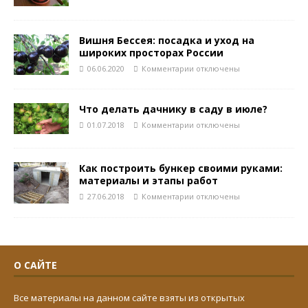
Вишня Бессея: посадка и уход на
широких просторах России
06.06.2020
Комментарии
отключены
Что делать дачнику в саду в июле?
01.07.2018
Комментарии
отключены
Как построить бункер своими руками:
материалы и этапы работ
27.06.2018
Комментарии
отключены
О САЙТЕ
Все материалы на данном сайте взяты из открытых