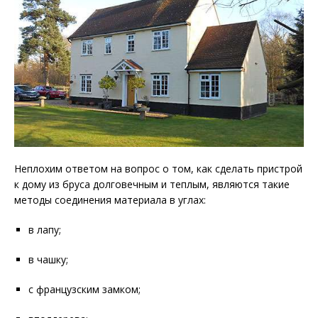
Неплохим ответом на вопрос о том, как сделать пристрой
к дому из бруса долговечным и теплым, являются такие
методы соединения материала в углах:
в лапу;
в чашку;
с французским замком;