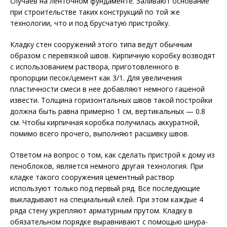
случаев на ленточном фундаменте. Заливают основание
при строительстве таких конструкций по той же
технологии, что и под брусчатую пристройку.
Кладку стен сооружений этого типа ведут обычным
образом с перевязкой швов. Кирпичную коробку возводят
с использованием раствора, приготовленного в
пропорции песок/цемент как 3/1. Для увеличения
пластичности смеси в нее добавляют немного гашеной
извести. Толщина горизонтальных швов такой постройки
должна быть равна примерно 1 см, вертикальных — 0.8
см. Чтобы кирпичная коробка получилась аккуратной,
помимо всего прочего, выполняют расшивку швов.
Ответом на вопрос о том, как сделать пристрой к дому из
пеноблоков, является немного другая технология. При
кладке такого сооружения цементный раствор
используют только под первый ряд. Все последующие
выкладывают на специальный клей. При этом каждые 4
ряда стену укрепляют арматурным прутом. Кладку в
обязательном порядке выравнивают с помощью шнура-