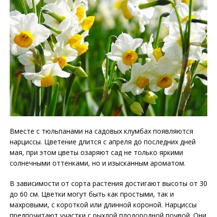
Вместе с тюльпанами на садовых клумбах появляются
нарциссы. Цветение длится с апреля до последних дней
мая, при этом цветы озаряют сад не только яркими
солнечными оттенками, но и изысканным ароматом.
В зависимости от сорта растения достигают высоты от 30
до 60 см. Цветки могут быть как простыми, так и
махровыми, с короткой или длинной короной. Нарциссы
предпочитают участки с рыхлой плодородной почвой. Они