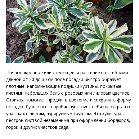
Почвопокровное или стелющееся растение со стеблями
длиной от 20 до 30 см поле посадки быстро образует
плотные, напоминающие подушки куртины, покрытые
кистями небольших белых, розовых или лиловых цветков.
Стрижка помогает продлить цветение и сохранить форму
посадок. Лучше всего арабис чувствует себя на открытых
участках с легким, аэрируемым грунтом. Эта культура с
пестрой листвой незаменима при оформлении бордюров,
горок и других участков сада.