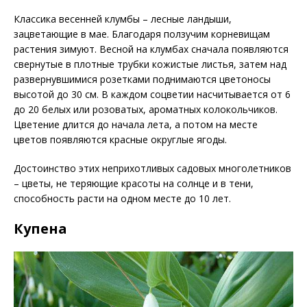
Классика весенней клумбы – лесные ландыши,
зацветающие в мае. Благодаря ползучим корневищам
растения зимуют. Весной на клумбах сначала появляются
свернутые в плотные трубки кожистые листья, затем над
развернувшимися розетками поднимаются цветоносы
высотой до 30 см. В каждом соцветии насчитывается от 6
до 20 белых или розоватых, ароматных колокольчиков.
Цветение длится до начала лета, а потом на месте
цветов появляются красные округлые ягоды.
Достоинство этих неприхотливых садовых многолетников
– цветы, не теряющие красоты на солнце и в тени,
способность расти на одном месте до 10 лет.
Купена