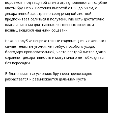
водоемов, под защитой стен и оград появляются голубые
цветы бруннеры. Растения высотой от 30 до 50 см, с
декоративной заостренно-сердцевидной листвой
предпочитает селиться в полутени, где есть достаточно
влаги и питания для пышных лиственных розеток и
возвышающихся над ними соцветий.
Нежно-голубые неприхотливые садовые цветы оживляют
самые тенистые уголки, не требуют особого ухода,
благодаря привлекательной, часто пестрой листве долго
охраняют декоративность и могут много лет обходиться
без пересадки.
В благоприятных условиях бруннера превосходно
разрастается и размножается делением куста.