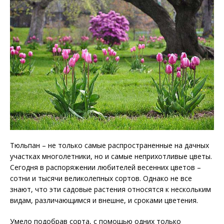
Тюльпан – не только самые распространенные на дачных
участках многолетники, но и самые неприхотливые цветы.
Сегодня в распоряжении любителей весенних цветов –
сотни и тысячи великолепных сортов. Однако не все
знают, что эти садовые растения относятся к нескольким
видам, различающимся и внешне, и сроками цветения.
Умело подобрав сорта, с помощью одних только