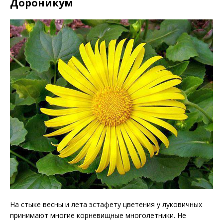
Дороникум
На стыке весны и лета эстафету цветения у луковичных
принимают многие корневищные многолетники. Не