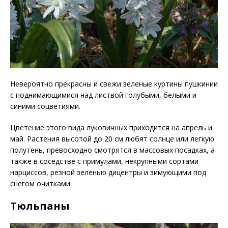
Невероятно прекрасны и свежи зеленые куртины пушкинии
с поднимающимися над листвой голубыми, белыми и
синими соцветиями.
Цветение этого вида луковичных приходится на апрель и
май. Растения высотой до 20 см любят солнце или легкую
полутень, превосходно смотрятся в массовых посадках, а
также в соседстве с примулами, некрупными сортами
нарциссов, резной зеленью дицентры и зимующими под
снегом очитками.
Тюльпаны