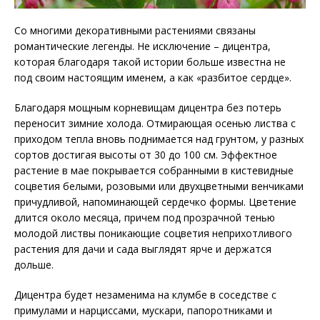
Со многими декоративными растениями связаны
романтические легенды. Не исключение – дицентра,
которая благодаря такой истории больше известна не
под своим настоящим именем, а как «разбитое сердце».
Благодаря мощным корневищам дицентра без потерь
переносит зимние холода. Отмирающая осенью листва с
приходом тепла вновь поднимается над грунтом, у разных
сортов достигая высоты от 30 до 100 см. Эффектное
растение в мае покрывается собранными в кистевидные
соцветия белыми, розовыми или двухцветными венчиками
причудливой, напоминающей сердечко формы. Цветение
длится около месяца, причем под прозрачной тенью
молодой листвы поникающие соцветия неприхотливого
растения для дачи и сада выглядят ярче и держатся
дольше.
Дицентра будет незаменима на клумбе в соседстве с
примулами и нарциссами, мускари, папоротниками и