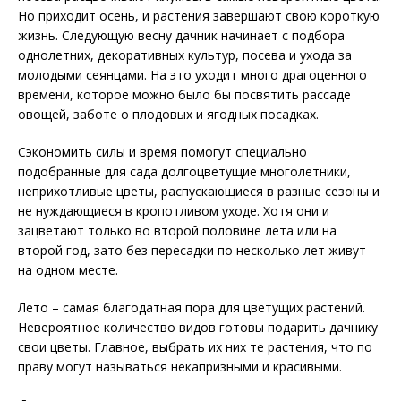
Но приходит осень, и растения завершают свою короткую
жизнь. Следующую весну дачник начинает с подбора
однолетних, декоративных культур, посева и ухода за
молодыми сеянцами. На это уходит много драгоценного
времени, которое можно было бы посвятить рассаде
овощей, заботе о плодовых и ягодных посадках.
Сэкономить силы и время помогут специально
подобранные для сада долгоцветущие многолетники,
неприхотливые цветы, распускающиеся в разные сезоны и
не нуждающиеся в кропотливом уходе. Хотя они и
зацветают только во второй половине лета или на
второй год, зато без пересадки по несколько лет живут
на одном месте.
Лето – самая благодатная пора для цветущих растений.
Невероятное количество видов готовы подарить дачнику
свои цветы. Главное, выбрать их них те растения, что по
праву могут называться некапризными и красивыми.