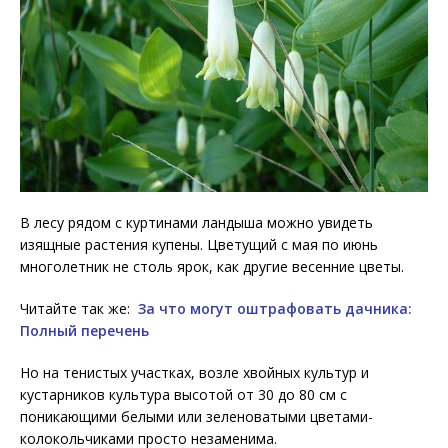
В лесу рядом с куртинами ландыша можно увидеть
изящные растения купены. Цветущий с мая по июнь
многолетник не столь ярок, как другие весенние цветы.
Читайте так же:
За что могут оштрафовать дачника:
Полный перечень
Но на тенистых участках, возле хвойных культур и
кустарников культура высотой от 30 до 80 см с
поникающими белыми или зеленоватыми цветами-
колокольчиками просто незаменима.