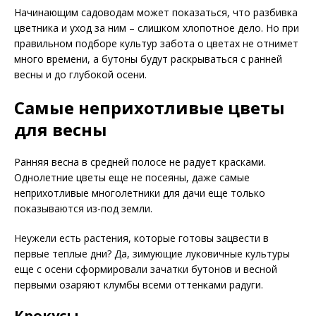
Начинающим садоводам может показаться, что разбивка
цветника и уход за ним – слишком хлопотное дело. Но при
правильном подборе культур забота о цветах не отнимет
много времени, а бутоны будут раскрываться с ранней
весны и до глубокой осени.
Самые неприхотливые цветы
для весны
Ранняя весна в средней полосе не радует красками.
Однолетние цветы еще не посеяны, даже самые
неприхотливые многолетники для дачи еще только
показываются из-под земли.
Неужели есть растения, которые готовы зацвести в
первые теплые дни? Да, зимующие луковичные культуры
еще с осени сформировали зачатки бутонов и весной
первыми озаряют клумбы всеми оттенками радуги.
Крокусы