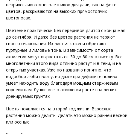
неприхотливых многолетников для дачи, как на фото
цветов, раскрываются на высоких прямостоячих
цветоносах.
Цветение практически без перерывов длится с конца мая
до сентября. И даже без цветов растения не теряют
своего очарования. Их листья к осени обретают
пурпурные и лиловые тона. В зависимости от сорта
аквилегии могут вырастать от 30 до 80 см в высоту. Все
многолетники этого вида отлично растут и в тени, и на
открытых участках. Уже по названию понятно, что
водосбор любит влагу, но даже при дефиците полива
умеет находить воду благодаря мощным стержневым
корневищам. Лучше всего аквилегия растет на легких
дренируемых грунтах.
Цветы появляются на второй год жизни. Взрослые
растения можно делить. Делать это можно ранней весной
или осенью.