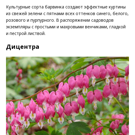
Культурные сорта барвинка создают эффектные куртины
из свежей зелени с пятнами всех оттенков синего, белого,
розового и пурпурного. В распоряжении садоводов
экземпляры с простыми и махровыми венчиками, гладкой
и пестрой листвой.
Дицентра