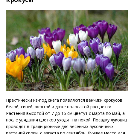
Практически из-под снега появляются венчики крокусов
белой, синей, желтой и даже полосатой расцветки.
Растения высотой от 7 до 15 см цветут с марта по май, а
после увядания цветков уходят на покой. Посадку луковиц
проводят в традиционные для весенних луковичных
растений сроки, с августа по сентябрь. Лучшее место для