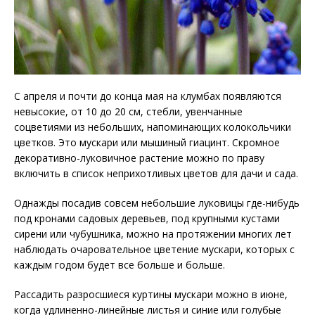
С апреля и почти до конца мая на клумбах появляются
невысокие, от 10 до 20 см, стебли, увенчанные
соцветиями из небольших, напоминающих колокольчики
цветков. Это мускари или мышиный гиацинт. Скромное
декоративно-луковичное растение можно по праву
включить в список неприхотливых цветов для дачи и сада.
Однажды посадив совсем небольшие луковицы где-нибудь
под кронами садовых деревьев, под крупными кустами
сирени или чубушника, можно на протяжении многих лет
наблюдать очаровательное цветение мускари, которых с
каждым годом будет все больше и больше.
Рассадить разросшиеся куртины мускари можно в июне,
когда удлиненно-линейные листья и синие или голубые