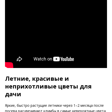
Летние, красивые и
неприхотливые цветы для
дачи
Яркие, быстро растущие летники через 1–2 месяца после
посева расцвечивают клумбы в самые невероятные цвета.