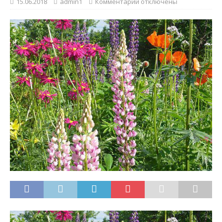
15.06.2018
admin1
Комментарии
отключены