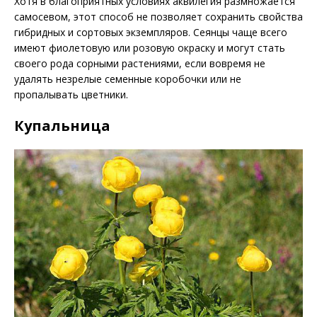
Хотя в благоприятных условиях аквилегия размножается
самосевом, этот способ не позволяет сохранить свойства
гибридных и сортовых экземпляров. Сеянцы чаще всего
имеют фиолетовую или розовую окраску и могут стать
своего рода сорными растениями, если вовремя не
удалять незрелые семенные коробочки или не
пропалывать цветники.
Купальница