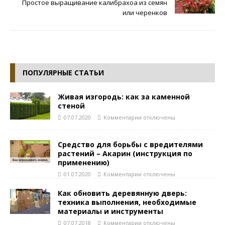
Простое выращивание калибрахоа из семян
или черенков
ПОПУЛЯРНЫЕ СТАТЬИ
Живая изгородь: как за каменной
стеной
07.07.2020
Комментарии
отключены
Средство для борьбы с вредителями
растений – Акарин (инструкция по
применению)
01.07.2020
Комментарии
отключены
Как обновить деревянную дверь:
техника выполнения, необходимые
материалы и инструменты
07.07.2018
Комментарии
отключены