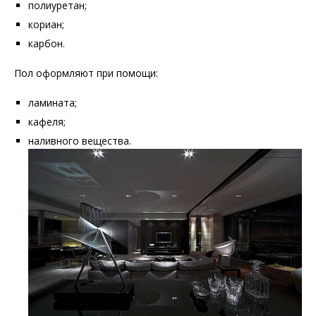
полиуретан;
кориан;
карбон.
Пол оформляют при помощи:
ламината;
кафеля;
наливного вещества.