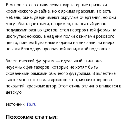
В основе этого стиля лежат характерные признаки
космического дизайна, но с яркими красками. То есть
мебель, окна, двери имеют округлые очертания, но они
могут быть цветными, например, полосатый диван с
подушками разных цветов, стол невероятной формы на
изогнутых ножках, а над ним полки с книгами розового
цвета, причем бумажные издания на них зависли вверх
ногами благодаря прозрачной невидимой подставке.
Эклектический футуризм — идеальный стиль для
неуемных фантазеров, которые не хотят быть
скованными рамками обычного футуризма. В эклектике
также много текстиля ярких цветов, мягких ковровых
покрытий, красивых штор. Этот стиль отлично впишется в
детскую.
Источник:
fb.ru
Похожие статьи: