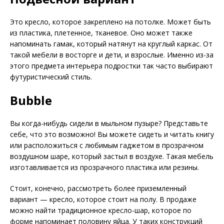
Это кресло, которое закреплено на потолке. Может быть
из пластика, плетенное, тканевое. Оно может также
напоминать гамак, который натянут на круглый каркас. От
такой мебели в восторге и дети, и взрослые. Именно из-за
этого предмета интерьера подростки так часто выбирают
футуристический стиль.
Bubble
Вы когда-нибудь сидели в мыльном пузыре? Представьте
себе, что это возможно! Вы можете сидеть и читать книгу
или расположиться с любимым гаджетом в прозрачном
воздушном шаре, который застыл в воздухе. Такая мебель
изготавливается из прозрачного пластика или резины.
Стоит, конечно, рассмотреть более приземленный
вариант — кресло, которое стоит на полу. В продаже
можно найти традиционное кресло-шар, которое по
форме напоминает половину яйца. У таких конструкций