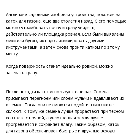
Англичане-садовники изобрели устройства, похожие на
каток для газона, еще два столетия назад. С его помощью
можно утрамбовать почву и сразу увидеть,
действительно ли площадка ровная. Если были выявлены
ямки или бугры, их надо ликвидировать другими
инструментами, а затем снова пройти катком по этому
месту.
Когда поверхность станет идеально ровной, можно
засевать траву.
После посадки каток используют еще раз. Семена
присыпают перегноем или слоем мульчи и вдавливают их
в землю. Тогда они не смоются водой, и птицы их не
склюют. К тому же семена лучше прорастают при тесном
контакте с почвой, а уплотненная земля лучше
прогревается и сохраняет влагу. Таким образом, каток
для газона обеспечивает быстрые и дружные всходы