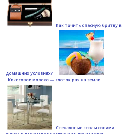
Как точить опасную бритву в
домашних условиях?
Кокосовое молоко — глоток рая на земле
Стеклянные столы своими