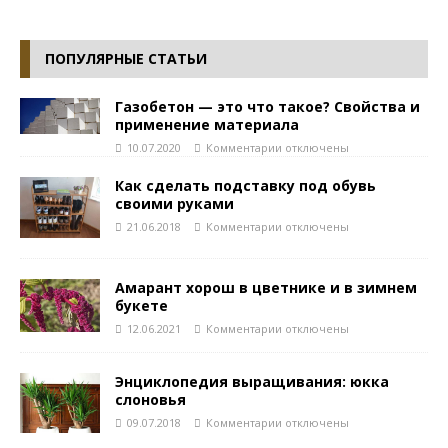
ПОПУЛЯРНЫЕ СТАТЬИ
Газобетон — это что такое? Свойства и
применение материала
10.07.2020
Комментарии
отключены
Как сделать подставку под обувь
своими руками
21.06.2018
Комментарии
отключены
Амарант хорош в цветнике и в зимнем
букете
12.06.2021
Комментарии
отключены
Энциклопедия выращивания: юкка
слоновья
09.07.2018
Комментарии
отключены