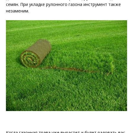
семян. При укладке рулонного газона инструмент также
незаменим.
Когда газонная трава уже вырастет и будет радовать вас