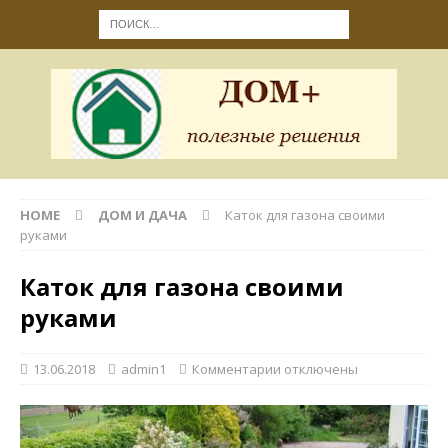
HOME
ДОМ И ДАЧА
Каток для газона своими
руками
Каток для газона своими
руками
13.06.2018
admin1
Комментарии
отключены