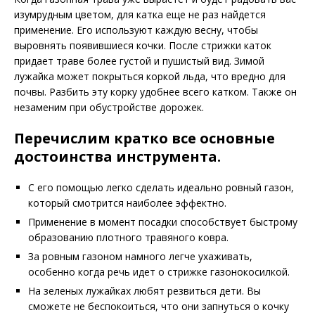
изумрудным цветом, для катка еще не раз найдется
применение. Его используют каждую весну, чтобы
выровнять появившиеся кочки. После стрижки каток
придает траве более густой и пушистый вид. Зимой
лужайка может покрыться коркой льда, что вредно для
почвы. Разбить эту корку удобнее всего катком. Также он
незаменим при обустройстве дорожек.
Перечислим кратко все основные
достоинства инструмента.
С его помощью легко сделать идеально ровный газон,
который смотрится наиболее эффектно.
Применение в момент посадки способствует быстрому
образованию плотного травяного ковра.
За ровным газоном намного легче ухаживать,
особенно когда речь идет о стрижке газонокосилкой.
На зеленых лужайках любят резвиться дети. Вы
сможете не беспокоиться, что они запнуться о кочку