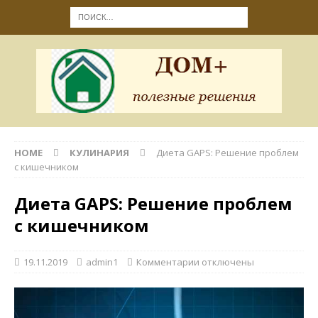
HOME
КУЛИНАРИЯ
Диета GAPS: Решение проблем
с кишечником
Диета GAPS: Решение проблем
с кишечником
19.11.2019
admin1
Комментарии
отключены