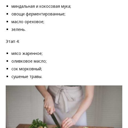
миндальная и кокосовая мука;
овощи ферментированные;
масло ореховое;
зелень.
Этап 4:
мясо жаренное;
оливковое масло;
сок морковный;
сушеные травы.