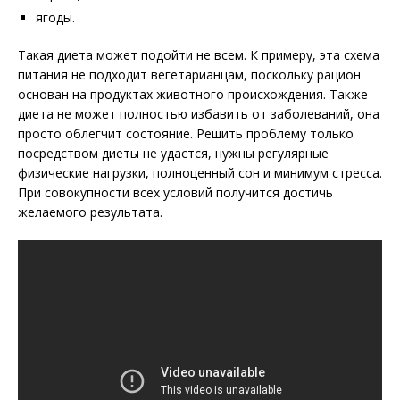
ягоды.
Такая диета может подойти не всем. К примеру, эта схема
питания не подходит вегетарианцам, поскольку рацион
основан на продуктах животного происхождения. Также
диета не может полностью избавить от заболеваний, она
просто облегчит состояние. Решить проблему только
посредством диеты не удастся, нужны регулярные
физические нагрузки, полноценный сон и минимум стресса.
При совокупности всех условий получится достичь
желаемого результата.