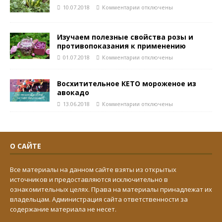
10.07.2018
Комментарии
отключены
Изучаем полезные свойства розы и
противопоказания к применению
01.07.2018
Комментарии
отключены
Восхитительное КЕТО мороженое из
авокадо
13.06.2018
Комментарии
отключены
О САЙТЕ
Все материалы на данном сайте взяты из открытых
источников и предоставляются исключительно в
ознакомительных целях. Права на материалы принадлежат их
владельцам. Администрация сайта ответственности за
содержание материала не несет.