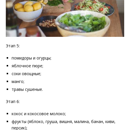
Этап 5:
помидоры и огурцы;
яблочное пюре;
соки овощные;
манго;
травы сушеные.
Этап 6:
кокос и кокосовое молоко;
фрукты (яблоко, груша, вишня, малина, банан, киви,
персик);