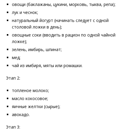
овощи (баклажаны, цукини, морковь, тыква, репа);
лук и чеснок;
натуральный йогурт (начинать следует с одной
столовой ложки в день);
овощные соки (вводить в рацион по одной чайной
ложке);
зелень, имбирь, шпинат;
мед;
чай из имбиря, мяты или ромашки.
Этап 2:
топленое молоко;
масло кокосовое;
яичные желтки (сырые);
авокадо.
Этап 3: