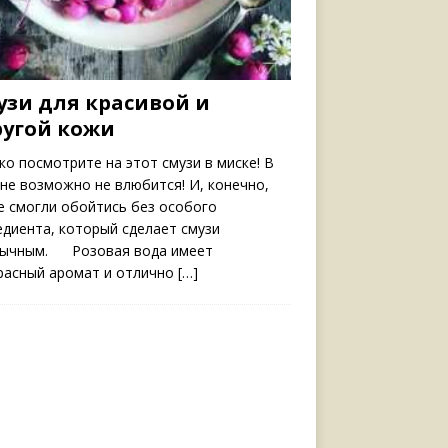
узи для красивой и
ругой кожи
ко посмотрите на этот смузи в миске! В
 не возможно не влюбится! И, конечно,
е смогли обойтись без особого
едиента, который сделает смузи
ычным. Розовая вода имеет
расный аромат и отлично
[…]