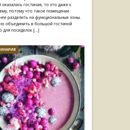
й оказалась гостиная, то это даже к
ему, потому что такое помещение
нее разделить на функциональные зоны.
о объединить в большой гостиной
о для посиделок
[…]
ЛИНАРИЯ