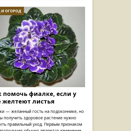
 И ОГОРОД
к помочь фиалке, если у
е желтеют листья
ки — желанный гость на подоконнике, но
ы получить здоровое растение нужно
ить правильный уход. Первым признаком
агополучия обычно является изменение