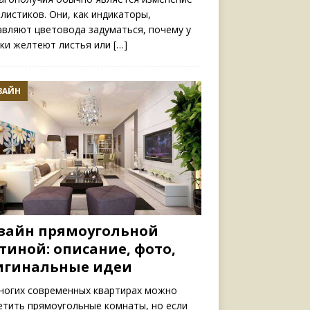
 листиков. Они, как индикаторы,
авляют цветовода задуматься, почему у
ки желтеют листья или
[…]
ЗАЙН
зайн прямоугольной
тиной: описание, фото,
игинальные идеи
ногих современных квартирах можно
етить прямоугольные комнаты, но если