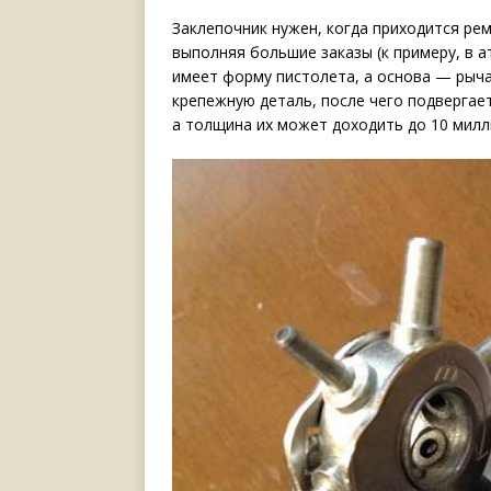
Заклепочник нужен, когда приходится ре
выполняя большие заказы (к примеру, в а
имеет форму пистолета, а основа — рыча
крепежную деталь, после чего подвергае
а толщина их может доходить до 10 милл