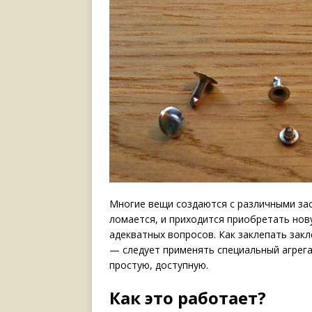
Многие вещи создаются с различными зас
ломается, и приходится приобретать нов
адекватных вопросов. Как заклепать зак
— следует
применять специальный агрега
простую, доступную.
Как это работает?