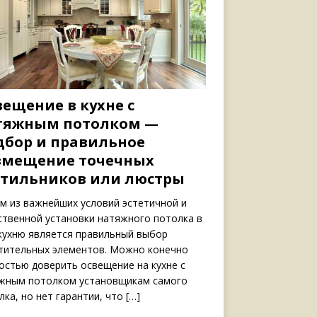
вещение в кухне с
тяжным потолком —
дбор и правильное
змещение точечных
етильников или люстры
м из важнейших условий эстетичной и
ственной установки натяжного потолка в
 кухню является правильный выбор
тительных элементов. Можно конечно
остью доверить освещение на кухне с
жным потолком установщикам самого
лка, но нет гарантии, что
[…]