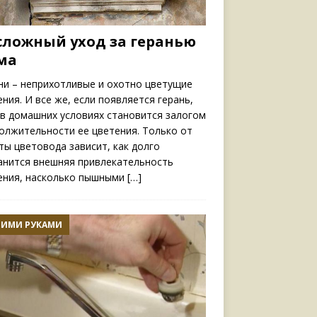
сложный уход за геранью
ма
ни – неприхотливые и охотно цветущие
ения. И все же, если появляется герань,
 в домашних условиях становится залогом
олжительности ее цветения. Только от
ты цветовода зависит, как долго
анится внешняя привлекательность
ения, насколько пышными
[…]
ОИМИ РУКАМИ