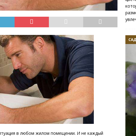
кото
разм
увле
САД
ситуация в любом жилом помещении. И не каждый