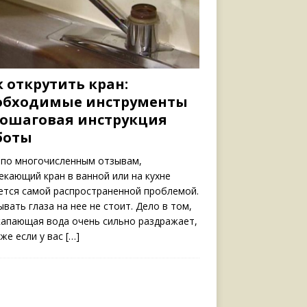
 открутить кран:
обходимые инструменты
пошаговая инструкция
боты
 по многочисленным отзывам,
екающий кран в ванной или на кухне
ется самой распространенной проблемой.
ывать глаза на нее не стоит. Дело в том,
капающая вода очень сильно раздражает,
кже если у вас
[…]