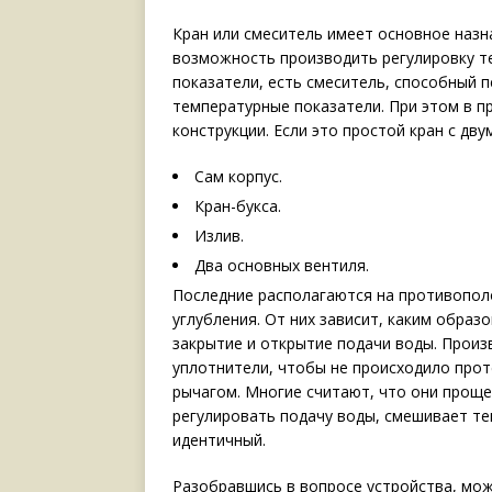
Кран или смеситель имеет основное назн
возможность производить регулировку т
показатели, есть смеситель, способный 
температурные показатели. При этом в п
конструкции. Если это простой кран с дву
Сам корпус.
Кран-букса.
Излив.
Два основных вентиля.
Последние располагаются на противопол
углубления. От них зависит, каким образ
закрытие и открытие подачи воды. Произ
уплотнители, чтобы не происходило прот
рычагом. Многие считают, что они проще
регулировать подачу воды, смешивает те
идентичный.
Разобравшись в вопросе устройства, мож