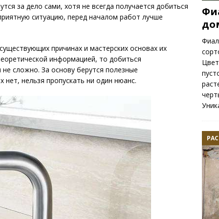
утся за дело сами, хотя не всегда получается добиться
Фи
приятную ситуацию, перед началом работ лучше
до
Фиал
 существующих причинах и мастерских основах их
сорт
 теоретической информацией, то добиться
Цвет
 не сложно. За основу берутся полезные
пуст
х нет, нельзя пропускать ни один нюанс.
раст
черт
Уник
РАС