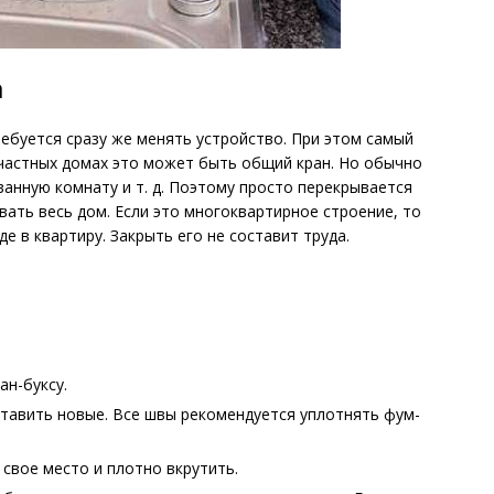
а
ребуется сразу же менять устройство. При этом самый
 частных домах это может быть общий кран. Но обычно
ванную комнату и т. д. Поэтому просто перекрывается
вать весь дом. Если это многоквартирное строение, то
е в квартиру. Закрыть его не составит труда.
ан-буксу.
ставить новые. Все швы рекомендуется уплотнять фум-
 свое место и плотно вкрутить.