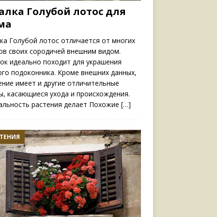
алка Голубой лотос для
ма
ка Голубой лотос отличается от многих
ов своих сородичей внешним видом.
ок идеально походит для украшения
ого подоконника. Кроме внешних данных,
ение имеет и другие отличительные
ы, касающиеся ухода и происхождения.
альность растения делает Похожие
[…]
ТЕНИЯ