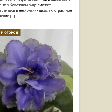
рых в бумажном виде сможет
еститься в нескольких шкафах, страстное
чение
[…]
 И ОГОРОД