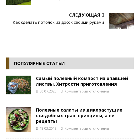
СЛЕДУЮЩАЯ
Как сделать потолок из досок своими руками
ПОПУЛЯРНЫЕ СТАТЬИ
Самый полезный компост из опавшей
листвы. Хитрости приготовления
30.07.2020
Комментарии
отключены
Полезные салаты из дикорастущих
съедобных трав: принципы, а не
рецепты
18.03.2019
Комментарии
отключены