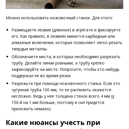
Можно использовать ножовочный станок. Для этого:
Размещаете лезвие (длинное) в агрегате и фиксируете
его. Как правило, в лезвиях имеются карбидные или
алмазные включения, которые позволяют легко резать
твердые металлы.
Обозначаете места, в которых необходимо разрезать
трубу. Делайте линии ровными, а трубу крепко
зафиксируйте на месте. Попросите, чтобы кто-нибудь
поддержал ее во время резки.
Разрежьте при помощи ножовочного станка. Если это
чугунная труба 100 мм, то ее распилить окажется
несложно. Ведь у нее толщина стенок всего 4 мм (у
150-й на 1 мм больше, поэтому и сил придется
приложить немало).
Какие нюансы учесть при