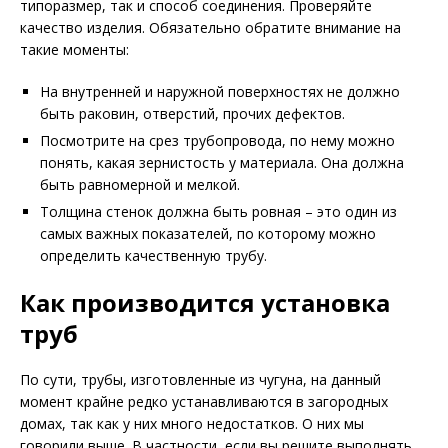
типоразмер, так и способ соединения. Проверяйте
качество изделия. Обязательно обратите внимание на
такие моменты:
На внутренней и наружной поверхностях не должно
быть раковин, отверстий, прочих дефектов.
Посмотрите на срез трубопровода, по нему можно
понять, какая зернистость у материала. Она должна
быть равномерной и мелкой.
Толщина стенок должна быть ровная – это один из
самых важных показателей, по которому можно
определить качественную трубу.
Как производится установка
труб
По сути, трубы, изготовленные из чугуна, на данный
момент крайне редко устанавливаются в загородных
домах, так как у них много недостатков. О них мы
говорили выше. В частности, если вы решите выполнять