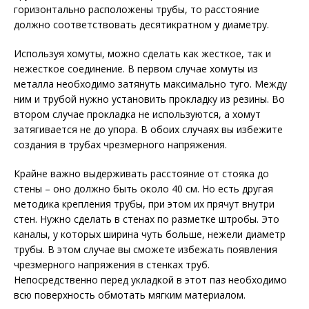
горизонтально расположены трубы, то расстояние
должно соответствовать десятикратном у диаметру.
Используя хомуты, можно сделать как жесткое, так и
нежесткое соединение. В первом случае хомуты из
металла необходимо затянуть максимально туго. Между
ним и трубой нужно установить прокладку из резины. Во
втором случае прокладка не используются, а хомут
затягивается не до упора. В обоих случаях вы избежите
создания в трубах чрезмерного напряжения.
Крайне важно выдерживать расстояние от стояка до
стены – оно должно быть около 40 см. Но есть другая
методика крепления трубы, при этом их прячут внутри
стен. Нужно сделать в стенах по разметке штробы. Это
каналы, у которых ширина чуть больше, нежели диаметр
трубы. В этом случае вы сможете избежать появления
чрезмерного напряжения в стенках труб.
Непосредственно перед укладкой в этот паз необходимо
всю поверхность обмотать мягким материалом.