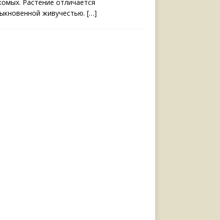
комых. Растение отличается
ыкновенной живучестью.
[…]