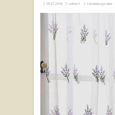
[ 17.06.2021 ]
Тихая радос
09.07.2018
admin1
Своими руками