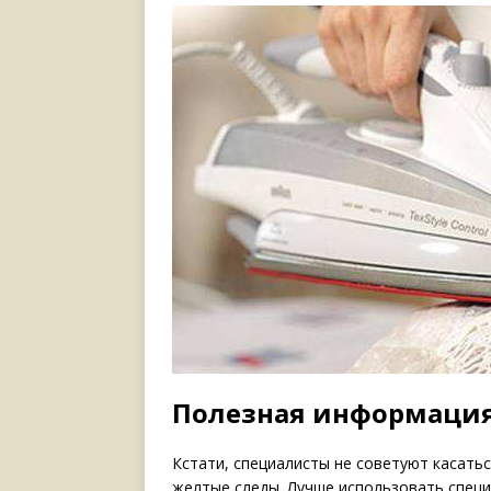
Полезная информаци
Кстати, специалисты не советуют касатьс
желтые следы. Лучше использовать специ