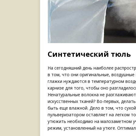
Синтетический тюль
На сегодняшний день наиболее распростр
в том, что они оригинальные, воздушные 
глажки нуждаются в температурном воздей
карнизе для того, чтобы оно разгладилос
Ненатуральные волокна не разглаживаютс
искусственных тканей? Во-первых, делать
быть еще влажной. Дело в том, что сухой
пульверизатором оставляет на легком т
утюжить необходимо на малозаметном уч
режим, установленный на утюге. Оптимал