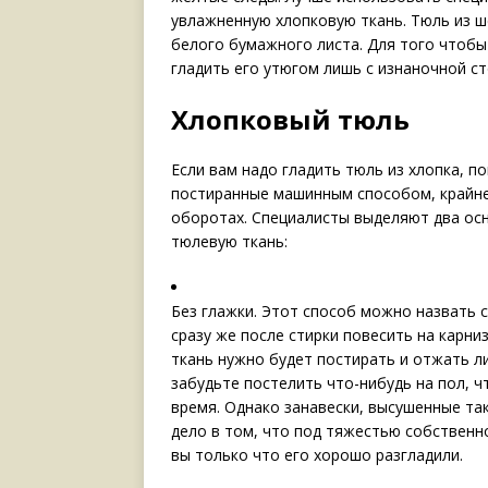
увлажненную хлопковую ткань. Тюль из 
белого бумажного листа. Для того чтобы
гладить его утюгом лишь с изнаночной с
Хлопковый тюль
Если вам надо гладить тюль из хлопка, п
постиранные машинным способом, крайне
оборотах. Специалисты выделяют два ос
тюлевую ткань:
Без глажки. Этот способ можно назвать
сразу же после стирки повесить на карни
ткань нужно будет постирать и отжать ли
забудьте постелить что-нибудь на пол, ч
время. Однако занавески, высушенные та
дело в том, что под тяжестью собственно
вы только что его хорошо разгладили.