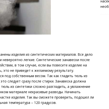
насе
необ
анены изделия из синтетических материалов. Все дело
и невероятно легкие. Синтетические занавески после
ствии, в том случае, если вы повесите изделие на
ь, это не приведет к желаемому результату.
я под собственным весом. Так как гладить тюль из
 это следует сразу после стирки. Занавеска должна
 тюль из синтетики сложно разгладить, а увлажнение
онком материале некрасивые разводы. Начинать
астке изделия. Так вы сможете проверить, подошел ли
ьная температура – 120 градусов.