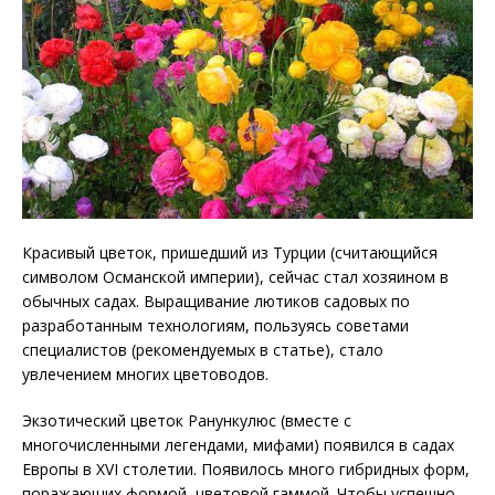
Красивый цветок, пришедший из Турции (считающийся
символом Османской империи), сейчас стал хозяином в
обычных садах. Выращивание лютиков садовых по
разработанным технологиям, пользуясь советами
специалистов (рекомендуемых в статье), стало
увлечением многих цветоводов.
Экзотический цветок Ранункулюс (вместе с
многочисленными легендами, мифами) появился в садах
Европы в XVI столетии. Появилось много гибридных форм,
поражающих формой, цветовой гаммой. Чтобы успешно