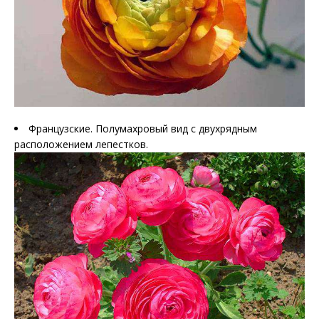
Французские. Полумахровый вид с двухрядным
расположением лепестков.