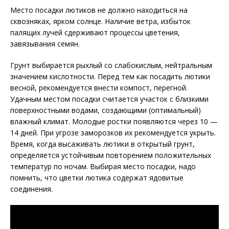
Место посадки лютиков не должно находиться на
сквозняках, ярком солнце. Наличие ветра, избыток
палящих лучей сдерживают процессы цветения,
завязывания семян.
Грунт выбирается рыхлый со слабокислым, нейтральным
значением кислотности. Перед тем как посадить лютики
весной, рекомендуется внести компост, перегной.
Удачным местом посадки считается участок с близкими
поверхностными водами, создающими (оптимальный)
влажный климат. Молодые ростки появляются через 10 —
14 дней. При угрозе заморозков их рекомендуется укрыть.
Время, когда высаживать лютики в открытый грунт,
определяется устойчивым повторением положительных
температур по ночам. Выбирая место посадки, надо
помнить, что цветки лютика содержат ядовитые
соединения.