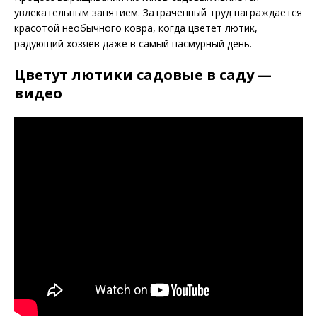
увлекательным занятием. Затраченный труд награждается
красотой необычного ковра, когда цветет лютик,
радующий хозяев даже в самый пасмурный день.
Цветут лютики садовые в саду —
видео