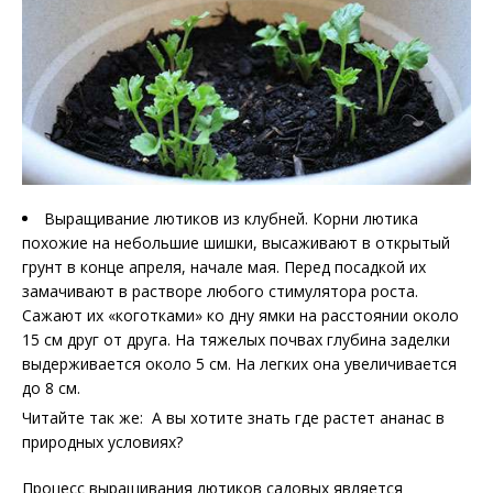
Выращивание лютиков из клубней. Корни лютика
похожие на небольшие шишки, высаживают в открытый
грунт в конце апреля, начале мая. Перед посадкой их
замачивают в растворе любого стимулятора роста.
Сажают их «коготками» ко дну ямки на расстоянии около
15 см друг от друга. На тяжелых почвах глубина заделки
выдерживается около 5 см. На легких она увеличивается
до 8 см.
Читайте так же: А вы хотите знать где растет ананас в
природных условиях?
Процесс выращивания лютиков садовых является