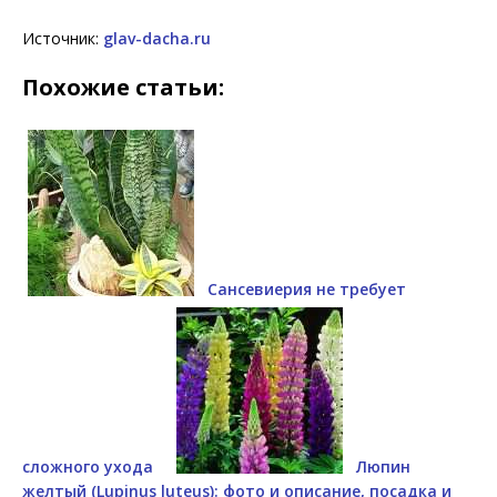
Источник:
glav-dacha.ru
Похожие статьи:
Сансевиерия не требует
сложного ухода
Люпин
желтый (Lupinus luteus): фото и описание, посадка и