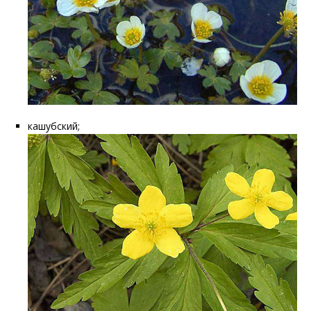
кашубский;