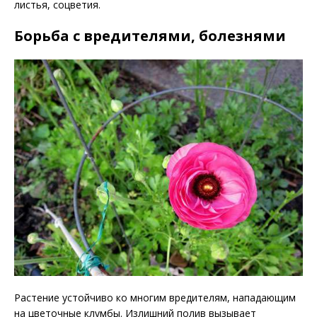
листья, соцветия.
Борьба с вредителями, болезнями
Растение устойчиво ко многим вредителям, нападающим
на цветочные клумбы. Излишний полив вызывает