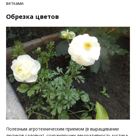
ветками.
Обрезка цветов
Полезным агротехническим приемом (в выращивании
лютиков садовых), сохраняющим декоративность кустика