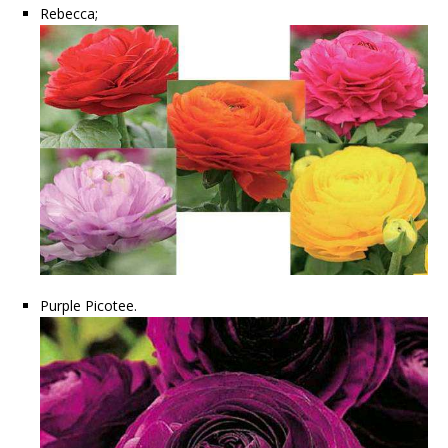
Rebecca;
Purple Picotee.