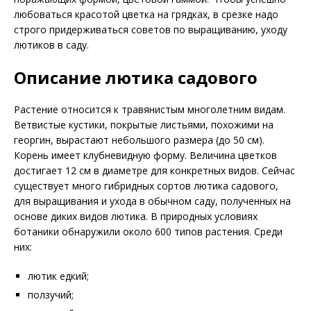
любоваться красотой цветка на грядках, в срезке надо
строго придерживаться советов по выращиванию, уходу
лютиков в саду.
Описание лютика садового
Растение относится к травянистым многолетним видам.
Ветвистые кустики, покрытые листьями, похожими на
георгин, вырастают небольшого размера (до 50 см).
Корень имеет клубневидную форму. Величина цветков
достигает 12 см в диаметре для конкретных видов. Сейчас
существует много гибридных сортов лютика садового,
для выращивания и ухода в обычном саду, полученных на
основе диких видов лютика. В природных условиях
ботаники обнаружили около 600 типов растения. Среди
них:
лютик едкий;
ползучий;