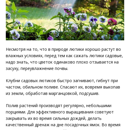
Несмотря на то, что в природе лютики хорошо растут во
влажных условиях, перед тем как сажать лютики садовые,
надо знать, что цветок одинаково плохо отзывается на
засуху, переувлажнение почвы.
Клубни садовых лютиков быстро загнивают, гибнут при
частом, обильном поливе. Спасают их, вовремя выкопав
из земли, обработав марганцовкой, подсушив.
Полив растений производят регулярно, небольшими
порциями. Для эффективного выращивания советуют
закрывать их во время сильных дождей, делать
качественный дренаж на дне посадочных ямок. Во время