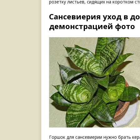
розетку листьев, сидящих на коротком ст
Сансевиерия уход в д
демонстрацией фото
Горшок для сансевиерии нужно брать кер