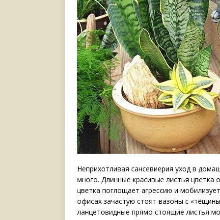
Неприхотливая сансевиерия уход в домаш
много. Длинные красивые листья цветка 
цветка поглощает агрессию и мобилизует
офисах зачастую стоят вазоны с «тёщины
ланцетовидные прямо стоящие листья мог