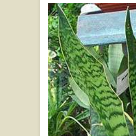
[ 17.06.2021 ]
Тихая радос