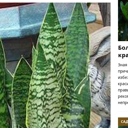
ть весенних цветов
РАСТЕНИЯ
Бо
кр
Зная
прич
избе
крас
прав
реко
непр
САД