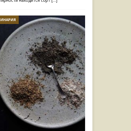
лярности находится сорт
[…]
ЛИНАРИЯ