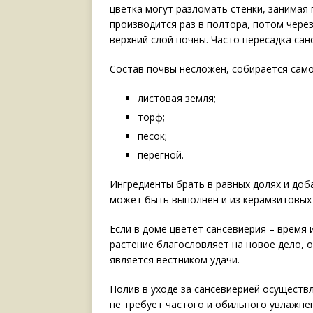
цветка могут разломать стенки, занимая
производится раз в полтора, потом через
верхний слой почвы. Часто пересадка са
Состав почвы несложен, собирается сам
листовая земля;
торф;
песок;
перегной.
Ингредиенты брать в равных долях и доб
может быть выполнен и из керамзитовых 
Если в доме цветёт сансевиерия – время
растение благословляет на новое дело, 
является вестником удачи.
Полив в уходе за сансевиерией осуществ
не требует частого и обильного увлажне