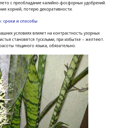
 лето с преобладание калийно-фосфорных удобрений.
ние корней, потерю декоративности.
: сроки и способы
машних условиях влияет на контрастность узорных
листья становятся тусклыми, при избытке – желтеют.
расоты тёщиного языка, обязательно.