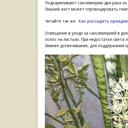
Подкармливают сансевиерию два раза за
Лишний азот может спровоцировать гние
Читайте так же:
Как рассадить орхидею
Освещение в уходе за сансевиерией в до
полос на листьях. При недостатке света 
Зимнее досвечивание, для поддержания к