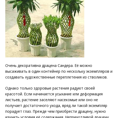
Очень декоративна драцена Сандера. Её можно
высаживать в один контейнер по нескольку экземпляров и
создавать художественные переплетения из стволиков.
Однако только здоровые растения радуют своей
красотой. Если начинается усыхание или деформация
листьев, растение заселяют насекомые или оно не
получает достаточного ухода, вряд ли такой экземпляр
порадует глаз. Прежде чем приобрести драцену, нужно
изучить условия её содержания. Неприхотливой драцену