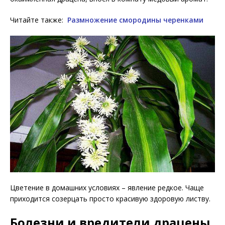
Читайте также:
Размножение смородины черенками
Цветение в домашних условиях – явление редкое. Чаще
приходится созерцать просто красивую здоровую листву.
Болезни и вредители драцены