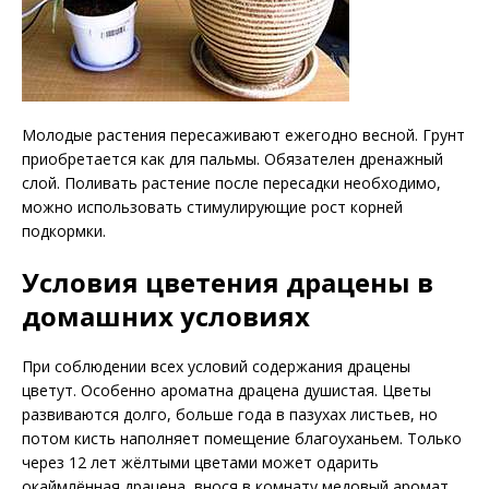
Молодые растения пересаживают ежегодно весной. Грунт
приобретается как для пальмы. Обязателен дренажный
слой. Поливать растение после пересадки необходимо,
можно использовать стимулирующие рост корней
подкормки.
Условия цветения драцены в
домашних условиях
При соблюдении всех условий содержания драцены
цветут. Особенно ароматна драцена душистая. Цветы
развиваются долго, больше года в пазухах листьев, но
потом кисть наполняет помещение благоуханьем. Только
через 12 лет жёлтыми цветами может одарить
окаймлённая драцена, внося в комнату медовый аромат.