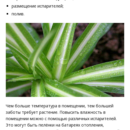
размещение испарителей;
полив.
Чем больше температура в помещении, тем большей
заботы требует растение. Повысить влажность в
помещении можно с помощью различных испарителей.
Это могут быть пелёнки на батареях отопления,