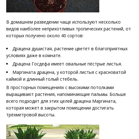
В домашнем разведении чаще используют несколько
видов наиболее неприхотливых тропических растений, от
которых получено около 40 сортов:
Драцена душистая, растение цветёт в благоприятных
условиях даже в комнате.
Драцена Госдефа имеет овальные пёстрые листья.
Маргината драцена, у которой листья с красноватой
каймой и длинный голый стебель.
В просторных помещениях с высокими потолками
выращивают растения, напоминающие пальмы. Больше
всего подходит для этих целей драцена Маргината,
которая может в закрытом помещении достигать
трёхметровой высоты.