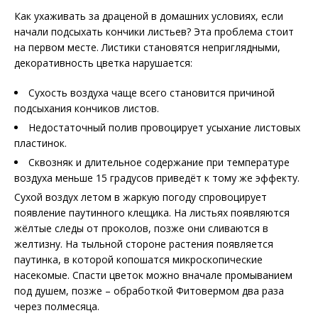
Как ухаживать за драценой в домашних условиях, если
начали подсыхать кончики листьев? Эта проблема стоит
на первом месте. Листики становятся неприглядными,
декоративность цветка нарушается:
Сухость воздуха чаще всего становится причиной
подсыхания кончиков листов.
Недостаточный полив провоцирует усыхание листовых
пластинок.
Сквозняк и длительное содержание при температуре
воздуха меньше 15 градусов приведёт к тому же эффекту.
Сухой воздух летом в жаркую погоду спровоцирует
появление паутинного клещика. На листьях появляются
жёлтые следы от проколов, позже они сливаются в
желтизну. На тыльной стороне растения появляется
паутинка, в которой копошатся микроскопические
насекомые. Спасти цветок можно вначале промыванием
под душем, позже – обработкой Фитовермом два раза
через полмесяца.