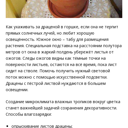
Как ухаживать за драценой в горшке, если она не терпит
прямых солнечных лучей, но любит хорошую
освещённость. Южное окно – табу для размещения
растения. Специальная подставка на расстоянии полутора
метров от окна в жаркий полдень убережёт листья от
ожогов. Следы ожогов видны как тёмные точки на
поверхности листьев, остаются на всё время, пока лист
сидит на стволе. Помочь получить нужный световой
поток можно с помощью искусственной подсветки.
Драцены с пёстрой листвой нуждаются в большем
освещении.
Создание микроклимата влажных тропиков вокруг цветка
станет важнейшей задачей сохранения декоративности.
Способы влагозарядки:
опрыскивание листов драцены;