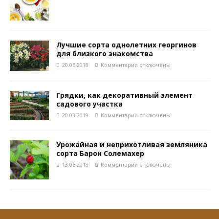
Лучшие сорта однолетних георгинов
для близкого знакомства
20.06.2018
Комментарии
отключены
Грядки, как декоративный элемент
садового участка
20.03.2019
Комментарии
отключены
Урожайная и неприхотливая земляника
сорта Барон Солемахер
13.06.2018
Комментарии
отключены