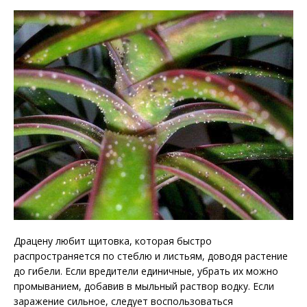
Драцену любит щитовка, которая быстро
распространяется по стеблю и листьям, доводя растение
до гибели. Если вредители единичные, убрать их можно
промыванием, добавив в мыльный раствор водку. Если
заражение сильное, следует воспользоваться