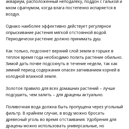
аквариум, расположенный неподалёку, поддон с галькой и
мхом сфагнумом, когда влага постепенно испаряется в
воздух.
Однако наиболее эффективно действует регулярное
опрыскивание растения мягкой отстоянной водой.
Периодически растение должно принимать душ.
Как только, подсохнет верхний слой земли в горшке в
тёплое время года необходимо полить растение обильно.
Зимой дать почве подсохнуть в течение недели, так как
зимний период содержания опасен загниванием корней в
холодной влажной земле.
Золотое правило для всех домашних растений – лучше
подсушить, чем залить – для драцены актуально.
Поливочная вода должна быть пропущена через угольный
фильтр. В крайнем случае, в воду можно бросать
древесный уголь во время отстаивания. Удобрения для
драцены можно использовать универсальные, но