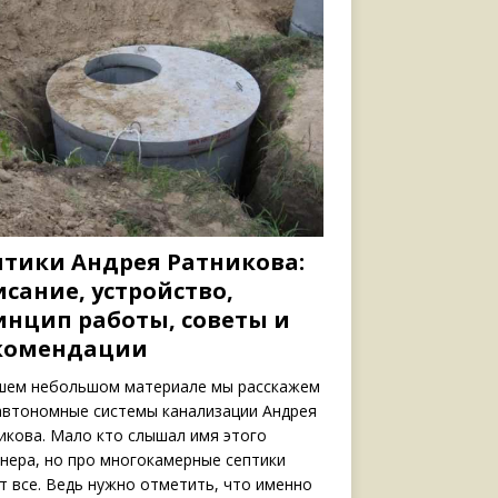
птики Андрея Ратникова:
сание, устройство,
инцип работы, советы и
комендации
шем небольшом материале мы расскажем
автономные системы канализации Андрея
икова. Мало кто слышал имя этого
нера, но про многокамерные септики
т все. Ведь нужно отметить, что именно