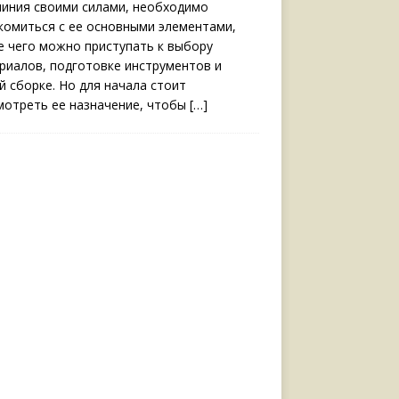
иния своими силами, необходимо
комиться с ее основными элементами,
е чего можно приступать к выбору
риалов, подготовке инструментов и
й сборке. Но для начала стоит
мотреть ее назначение, чтобы
[…]