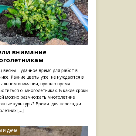
ели внимание
оголетникам
ц весны – удачное время для работ в
нике. Ранние цветы уже не нуждаются в
тальном внимании, пришло время
ботиться о многолетниках. В какие сроки
ой можно размножать многолетние
очные культуры? Время для пересадки
олетних
[…]
 И ДАЧА