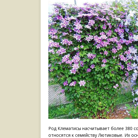
Род Клематисы насчитывает более 380 со
относятся к семейству Лютиковые. Их ос