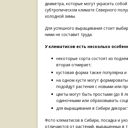
диаметра, которые могут украсить собой
субтропическом климате Северного полу
холодной зимы.
Для успешного выращивания стоит выбир
ними не составит труда.
У клематисов есть несколько особен
некоторые сорта состоят из подземн
вторая отмирает;
кустовая форма также популярна и 
на одном кусте могут формироватьс
подойдут растения с новыми или п
цветы могут быть простыми (до 8 ле
одиночными или образовывать соцв
для выращивания в Сибири дикорас
Фото клематисов в Сибири, посадка и ух
отличаются от растений, выращенных в 