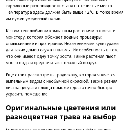
карликовые разновидности ставят в тенистые места.
Температура здесь должна быть выше 12°С. В тоже время
им нужен умеренный полив.
К этим тенелюбивым комнатным растениям относят и
монстеру, которая обожает водные процедуры:
опрыскивание и протирание. Незаменимыми культурами
для таких домов служат пальмы. Их особенность в том,
что они имеют одну точку роста. Такие растения пьют
много воды и предпочитают влажный воздух.
Еще стоит рассмотреть традискану, которая является
ампельным видом с необычной окраской. Также резная
листва цисуса и плюща поможет достаточно быстро
украсить помещение.
Оригинальные цветения или
разноцветная трава на выбор
Многие отдают предпочтения орхидеи «Мильтонии».