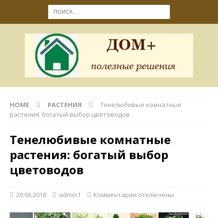
HOME
РАСТЕНИЯ
Тенелюбивые комнатные
растения: богатый выбор цветоводов
Тенелюбивые комнатные
растения: богатый выбор
цветоводов
20.06.2018
admin1
Комментарии
отключены