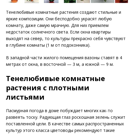
Тенелюбивые комнатные растения создают стильные и
яркие композиции. Они бесподобно украсят любую
комнату, даже самую мрачную. Для них приемлем
недостаток солнечного света. Если окна квартиры
выходят на север, то культуры прекрасно себя чувствуют
в глубине комнаты (1 м от подоконника).
В западной части жилого помещения вазоны ставят в 4
метрах от окна, в восточной — 3 м, а южной — 9 м.
Тенелюбивые комнатные
растения с плотными
листьями
Пасмурная погода в доме побуждает многих как-то
развеять тоску. Радующая глаз роскошная зелень служит
поставленной цели. В качестве самых распространенных
культур этого класса цветоводы рекомендуют такие