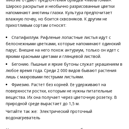
Широко раскрытые и необычно разрисованные цветки
напоминают анютины глазки. Культура предпочитает
влажную почву, но боится сквозняков. К другим не
прихотливым сортам относят:
Спатифиллум. Рифленые лопастные листья идут с
белоснежными цветками, которые напоминают одинокий
парус. Внешне на него похож антуриум, только он идет с
яркими красными цветами и глянцевой листвой.
Бегонию. Пышные и яркие бутоны служат украшением в
любое время года. Среди 2 000 видов бывают растения
лишь с махровыми пестрыми листьями.
Фриезию. Растет без корней. Ее удерживают на
поверхности ростки, которым не нужны питательные
вещества. Их она получает через цветочную розетку. В
природной среде вырастает до 1,5 м.
Читайте так же: Электрический проточный
водонагреватель