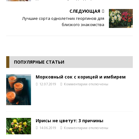
СЛЕДУЮЩАЯ
Лучшие сорта однолетних георгинов для
близкого знакомства
ПОПУЛЯРНЫЕ СТАТЬИ
Морковный сок с корицей и имбирем
12.07.2019
Комментарии
отключены
Ирисы не цветут: 3 причины
14.06.2019
Комментарии
отключены