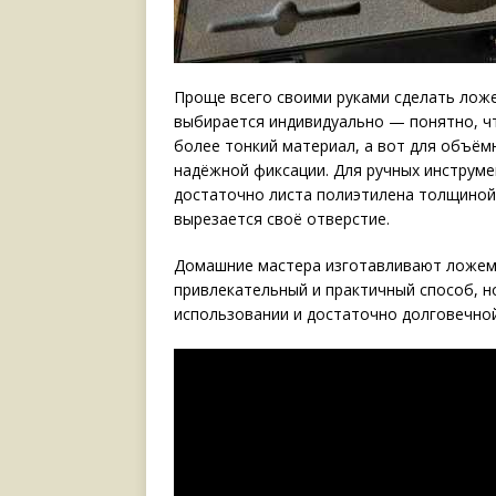
Проще всего своими руками сделать ложе
выбирается индивидуально — понятно, ч
более тонкий материал, а вот для объём
надёжной фиксации. Для ручных инструмен
достаточно листа полиэтилена толщиной
вырезается своё отверстие.
Домашние мастера изготавливают ложем
привлекательный и практичный способ, н
использовании и достаточно долговечн