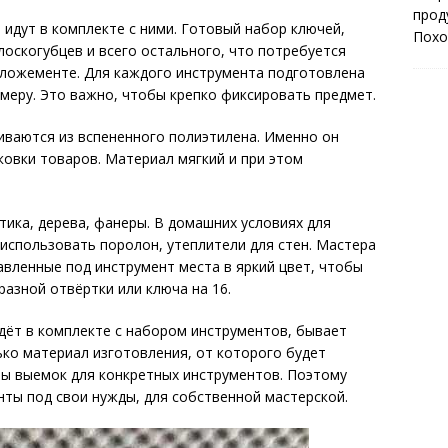
прод
идут в комплекте с ними. Готовый набор ключей,
Пох
лоскогубцев и всего остального, что потребуется
 ложементе. Для каждого инструмента подготовлена
меру. Это важно, чтобы крепко фиксировать предмет.
иваются из вспененного полиэтилена. Именно он
ковки товаров. Материал мягкий и при этом
ика, дерева, фанеры. В домашних условиях для
использовать поролон, утеплители для стен. Мастера
вленные под инструмент места в яркий цвет, чтобы
азной отвёртки или ключа на 16.
дёт в комплекте с набором инструментов, бывает
ько материал изготовления, от которого будет
ры выемок для конкретных инструментов. Поэтому
ты под свои нужды, для собственной мастерской.