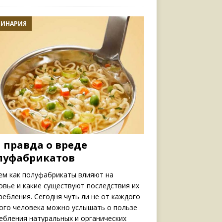
ЛИНАРИЯ
 правда о вреде
луфабрикатов
ем как полуфабрикаты влияют на
овье и какие существуют последствия их
ребления. Сегодня чуть ли не от каждого
ого человека можно услышать о пользе
ебления натуральных и органических