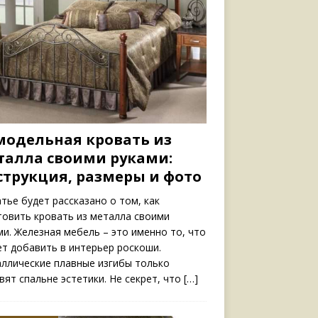
модельная кровать из
талла своими руками:
струкция, размеры и фото
атье будет рассказано о том, как
товить кровать из металла своими
ми. Железная мебель – это именно то, что
т добавить в интерьер роскоши.
ллические плавные изгибы только
вят спальне эстетики. Не секрет, что
[…]