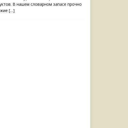
уктов. В нашем словарном запасе прочно
ожие
[…]