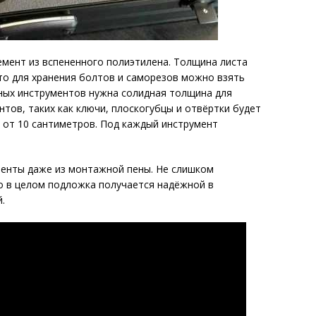
мент из вспененного полиэтилена. Толщина листа
то для хранения болтов и саморезов можно взять
ных инструментов нужна солидная толщина для
тов, таких как ключи, плоскогубцы и отвёртки будет
 от 10 сантиметров. Под каждый инструмент
енты даже из монтажной пены. Не слишком
о в целом подложка получается надёжной в
ой.