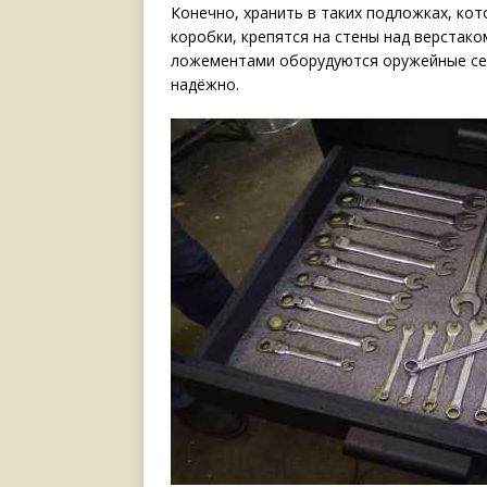
Конечно, хранить в таких подложках, ко
коробки, крепятся на стены над верстак
ложементами оборудуются оружейные сей
надёжно.