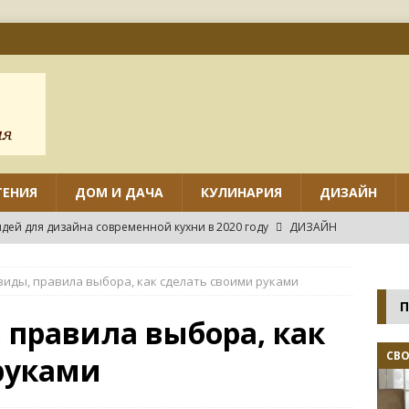
ТЕНИЯ
ДОМ И ДАЧА
КУЛИНАРИЯ
ДИЗАЙН
дей для дизайна современной кухни в 2020 году
ДИЗАЙН
ов дизайна маленькой кухни с угловым гарнитуром
виды, правила выбора, как сделать своими руками
П
нтировать различные виды потолков на кухне своими руками?
 правила выбора, как
СВ
руками
нных идей дизайна маленькой кухни
ДИЗАЙН