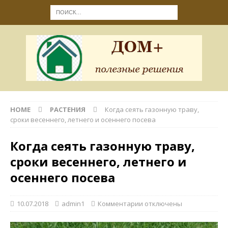
HOME
РАСТЕНИЯ
Когда сеять газонную траву,
сроки весеннего, летнего и осеннего посева
Когда сеять газонную траву,
сроки весеннего, летнего и
осеннего посева
10.07.2018
admin1
Комментарии
отключены