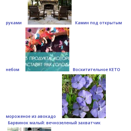
руками
Камин под открытым
небом
Восхитительное КЕТО
мороженое из авокадо
Барвинок малый: вечнозеленый захватчик