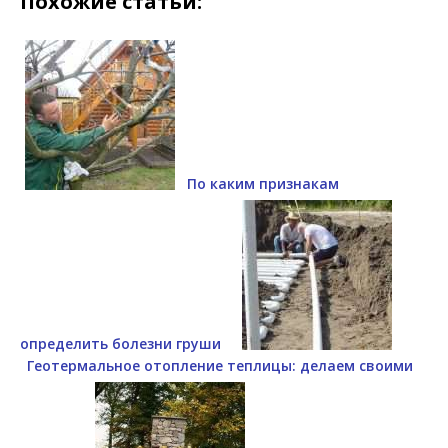
Похожие статьи:
По каким признакам
определить болезни груши
Геотермальное отопление теплицы: делаем своими