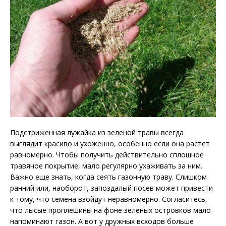
Подстриженная лужайка из зеленой травы всегда
выглядит красиво и ухоженно, особенно если она растет
равномерно. Чтобы получить действительно сплошное
травяное покрытие, мало регулярно ухаживать за ним.
Важно еще знать, когда сеять газонную траву. Слишком
ранний или, наоборот, запоздалый посев может привести
к тому, что семена взойдут неравномерно. Согласитесь,
что лысые проплешины на фоне зеленых островков мало
напоминают газон. А вот у дружных всходов больше