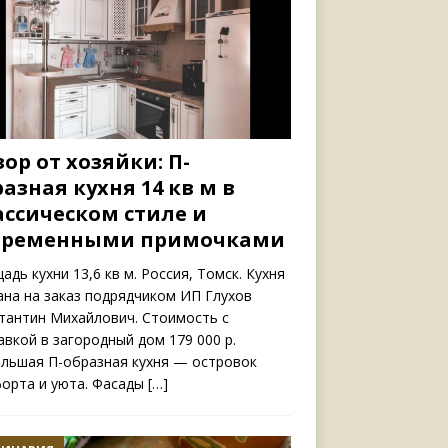
ор от хозяйки: П-
азная кухня 14 кв м в
ассическом стиле и
временными примочками
адь кухни 13,6 кв м. Россия, Томск. Кухня
ана на заказ подрядчиком ИП Глухов
тантин Михайлович. Стоимость с
авкой в загородный дом 179 000 р.
льшая П-образная кухня — островок
орта и уюта. Фасады
[…]