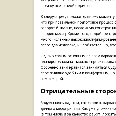
закупку всего необходимого.
К следующему положительному моменту 
что при правильной подготовке процесс 
говорят бывалые, несложную конструкци
за один месяц. Кроме того, подобное ст
многочисленных высококвалифицированн
всего два человека, и необязательно, ч
Однако самым основным плюсом каркасног
планировку комнат можно спроектировать
Особенно этим нравится заниматься буду
свое жилище удобным и комфортным, но и
атмосферой.
Отрицательные сторо
Задумываясь над тем, как строить каркас
данного мероприятия. Как уже упоминал
(в том числе и за качество работ) ложит