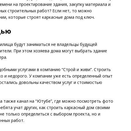
мени на проектирование здания, закупку материала и
ных строительных работ? Если нет, то можно
ии, которые строят каркасные дома под ключ.
щью
жилища будут заниматься не владельцы будущей
тели. При этом хозяева дома могут выбрать здание
ера.
обными услугами в компанию “Строй и живи”. Строить
ко и недорого. У компании уже есть определенный опыт
остались довольны качеством услуг и стоимостью
 а также канал на “Ютубе”, где можно посмотреть фото
ебята учат других, как строить каркасный дом своими
е только определиться с выбором проекта, но и
нных работ.