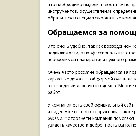
что необходимо выделить достаточно вре
инструментов, осуществление определен
обратиться в специализированные компан
Обращаемся за помо
Это очень удобно, так как возведением 
недвижимости, а профессиональные строи
необходимой планировки и нужного разм
Очень часто россияне обращаются за под
каркасные дома с этой фирмой очень лег
в возведении деревянных домов. Многие 
работ.
У компании есть свой официальный сайт,
и видео уже готовых сооружений. Также р
руками. Фотоотчеты компании помогают н
увидеть качество и добротность выполне