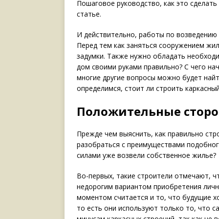
Пошаговое руководство, как это сделать
статье.
И действительно, работы по возведению 
Перед тем как заняться сооружением жил
задумки. Также нужно обладать необходи
дом своими руками правильно? С чего на
многие другие вопросы можно будет найт
определимся, стоит ли строить каркасны
Положительные сторо
Прежде чем выяснить, как правильно стр
разобраться с преимуществами подобног
силами уже возвели собственное жилье?
Во-первых, такие строители отмечают, ч
недорогим вариантом приобретения лич
моментом считается и то, что будущие х
то есть они используют только то, что 
минусам каркасных строений, так как не 