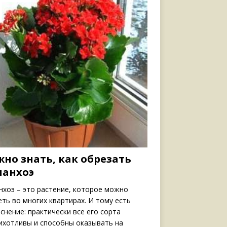
жно знать, как обрезать
ланхоэ
нхоэ – это растение, которое можно
еть во многих квартирах. И тому есть
снение: практически все его сорта
ихотливы и способны оказывать на