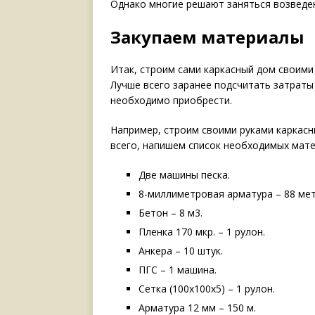
Однако многие решают заняться возведе
Закупаем материалы
Итак, строим сами каркасный дом своими
Лучше всего заранее подсчитать затраты
необходимо приобрести.
Например, строим своими руками каркасн
всего, напишем список необходимых мате
Две машины песка.
8-миллиметровая арматура – 88 мет
Бетон – 8 м3.
Пленка 170 мкр. – 1 рулон.
Анкера – 10 штук.
ПГС – 1 машина.
Сетка (100х100х5) – 1 рулон.
Арматура 12 мм – 150 м.