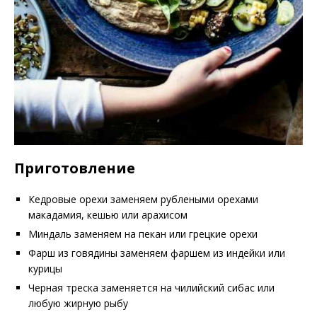
Приготовление
Кедровые орехи заменяем рублеными орехами
макадамия, кешью или арахисом
Миндаль заменяем на пекан или грецкие орехи
Фарш из говядины заменяем фаршем из индейки или
курицы
Черная треска заменяется на чилийский сибас или
любую жирную рыбу