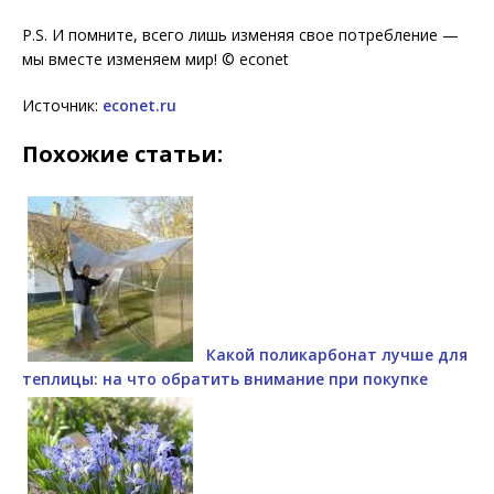
P.S. И помните, всего лишь изменяя свое потребление —
мы вместе изменяем мир! © econet
Источник:
econet.ru
Похожие статьи:
Какой поликарбонат лучше для
теплицы: на что обратить внимание при покупке