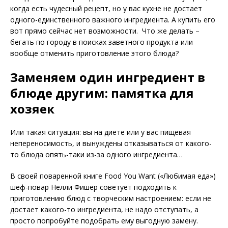
когда есть чудесный рецепт, но у вас кухне не достает
одного-единственного важного ингредиента. А купить его
вот прямо сейчас нет возможности. Что же делать –
бегать по городу в поисках заветного продукта или
вообще отменить приготовление этого блюда?
Заменяем один ингредиент в
блюде другим: памятка для
хозяек
Или такая ситуация: вы на диете или у вас пищевая
непереносимость, и вынуждены отказываться от какого-
то блюда опять-таки из-за одного ингредиента…
В своей поваренной книге Food You Want («Любимая еда»)
шеф-повар Нелли Фишер советует подходить к
приготовлению блюд с творческим настроением: если не
достает какого-то ингредиента, не надо отступать, а
просто попробуйте подобрать ему выгодную замену.