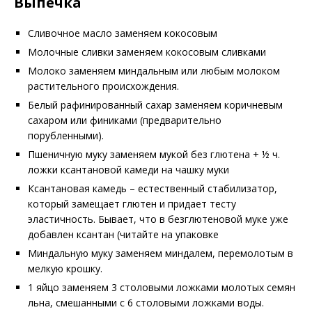
Выпечка
Сливочное масло заменяем кокосовым
Молочные сливки заменяем кокосовым сливками
Молоко заменяем миндальным или любым молоком
растительного происхождения.
Белый рафинированный сахар заменяем коричневым
сахаром или финиками (предварительно
порубленными).
Пшеничную муку заменяем мукой без глютена + ½ ч.
ложки ксантановой камеди на чашку муки
Ксантановая камедь – естественный стабилизатор,
который замещает глютен и придает тесту
эластичность. Бывает, что в безглютеновой муке уже
добавлен ксантан (читайте на упаковке
Миндальную муку заменяем миндалем, перемолотым в
мелкую крошку.
1 яйцо заменяем 3 столовыми ложками молотых семян
льна, смешанными с 6 столовыми ложками воды.