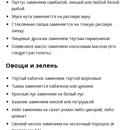
Палтус заменяем камбалой, пикшей или любой белой
рыбой
Мука нута заменяется на рисовую муку
Стеклянная лапша заменяется на тонкую рисовую
лапшу
Пищевые дрожжи заменяем тертым пармезаном
Оливковое масло заменяем кокосовым маслом (его
следует растопить).
Овощи и зелень
Тертый кабачок заменяем тертой морковью
Тыква заменяется кабачком или цуккини
Красный лук заменяем на белый лук
Базилик заменяем кинзой или петрушкой
Кейл заменяем на салат ромэн либо цикорий, либо
шпинат
Свежий чеснок заменяем на чесночный порошок (в