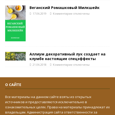
Веганский Ромашковый Милкшейк
17.06.2019
Комментарии
отключены
Аллиум декоративный лук создает на
клумбе настоящие спецэффекты
21.06.2018
Комментарии
отключены
О САЙТЕ
Все материалы на данном сайте взяты из открытых
источников и предоставляются исключительно в
ознакомительных целях. Права на материалы принадлежат их
владельцам. Администрация сайта ответственности за