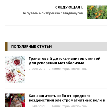
СЛЕДУЮЩАЯ
Не путаем монтбрецию с гладиолусом
ПОПУЛЯРНЫЕ СТАТЬИ
Гранатовый детокс-напиток с мятой
для ускорения метаболизма
26.03.2019
Комментарии
отключены
Как защитить себя от вредного
воздействия электромагнитных волн в
04.07.2020
Комментарии
отключены