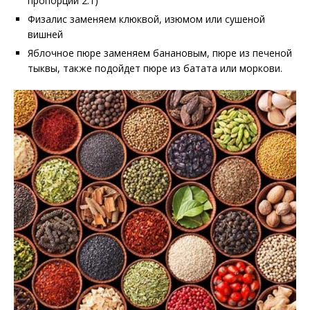
пропорции 2:1)
Физалис заменяем клюквой, изюмом или сушеной
вишней
Яблочное пюре заменяем банановым, пюре из печеной
тыквы, также подойдет пюре из батата или моркови.