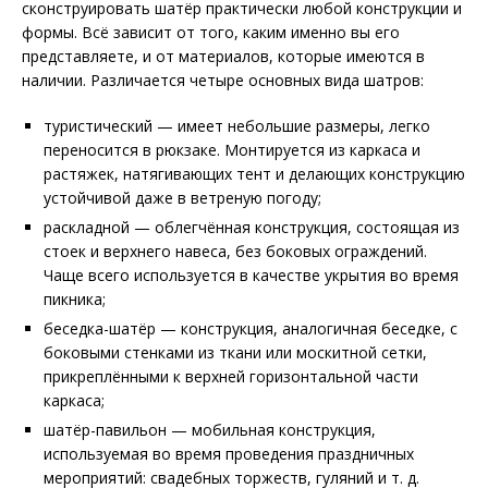
сконструировать шатёр практически любой конструкции и
формы. Всё зависит от того, каким именно вы его
представляете, и от материалов, которые имеются в
наличии. Различается четыре основных вида шатров:
туристический — имеет небольшие размеры, легко
переносится в рюкзаке. Монтируется из каркаса и
растяжек, натягивающих тент и делающих конструкцию
устойчивой даже в ветреную погоду;
раскладной — облегчённая конструкция, состоящая из
стоек и верхнего навеса, без боковых ограждений.
Чаще всего используется в качестве укрытия во время
пикника;
беседка-шатёр — конструкция, аналогичная беседке, с
боковыми стенками из ткани или москитной сетки,
прикреплёнными к верхней горизонтальной части
каркаса;
шатёр-павильон — мобильная конструкция,
используемая во время проведения праздничных
мероприятий: свадебных торжеств, гуляний и т. д.