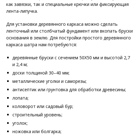
как завязки, так и специальные крючки или фиксирующая
лента-липучка.
Для установки деревянного каркаса можно сделать
ленточный или столбчатый фундамент или вкопать бруски
основания в землю. Для постройки простого деревянного
каркаса шатра нам потребуются:
деревянные бруски с сечением 50Х50 мм и высотой 2,7
и 2,4 м;
доски толщиной 30–40 мм;
металлические уголки и саморезы;
антисептик или грунтовка для обработки древесины;
лопата;
коловорот или садовый бур;
строительный уровень;
уголок;
ножовка или болгарка;