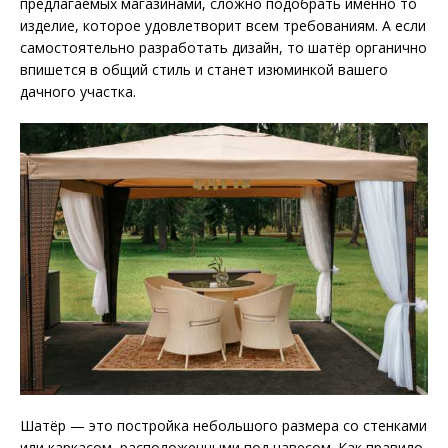
предлагаемых магазинами, сложно подобрать именно то
изделие, которое удовлетворит всем требованиям. А если
самостоятельно разработать дизайн, то шатёр органично
впишется в общий стиль и станет изюминкой вашего
дачного участка.
Шатёр — это постройка небольшого размера со стенками
или каркасом, расположенными под навесом. Как правило,