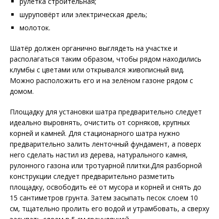
рулетка строительная;
шуруповёрт или электрическая дрель;
молоток.
Шатёр должен органично выглядеть на участке и
располагаться таким образом, чтобы рядом находились
клумбы с цветами или открывался живописный вид.
Можно расположить его и на зелёном газоне рядом с
домом.
Площадку для установки шатра предварительно следует
идеально выровнять, очистить от сорняков, крупных
корней и камней. Для стационарного шатра нужно
предварительно залить ленточный фундамент, а поверх
него сделать настил из дерева, натурального камня,
рулонного газона или тротуарной плитки.Для разборной
конструкции следует предварительно разметить
площадку, освободить её от мусора и корней и снять до
15 сантиметров грунта. Затем засыпать песок слоем 10
см, тщательно пролить его водой и утрамбовать, а сверху