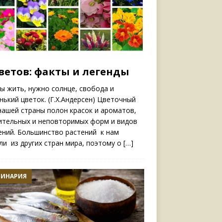
цветов: факты и легенды
ы жить, нужно солнце, свобода и
нький цветок. (Г.Х.Андерсен) Цветочный
нашей страны полон красок и ароматов,
ительных и неповторимых форм и видов
ений. Большинство растений к нам
ли из других стран мира, поэтому о
[…]
ЛИНАРИЯ