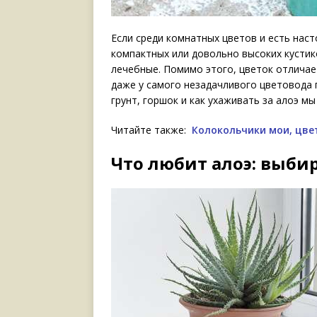
Если среди комнатных цветов и есть нас
компактных или довольно высоких кустик
лечебные. Помимо этого, цветок отлича
даже у самого незадачливого цветовода 
грунт, горшок и как ухаживать за алоэ мы
Читайте также:
Колокольчики мои, цве
Что любит алоэ: выби