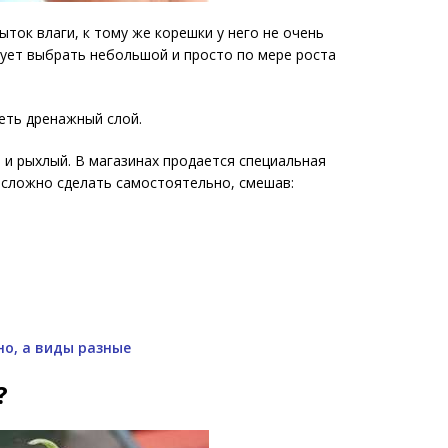
ыток влаги, к тому же корешки у него не очень
ует выбрать небольшой и просто по мере роста
еть дренажный слой.
 и рыхлый. В магазинах продается специальная
е сложно сделать самостоятельно, смешав:
но, а виды разные
?