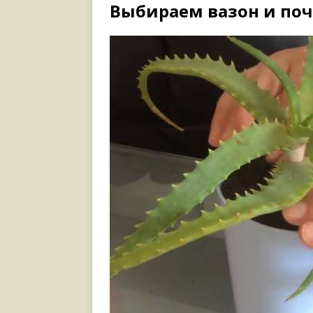
Выбираем вазон и поч