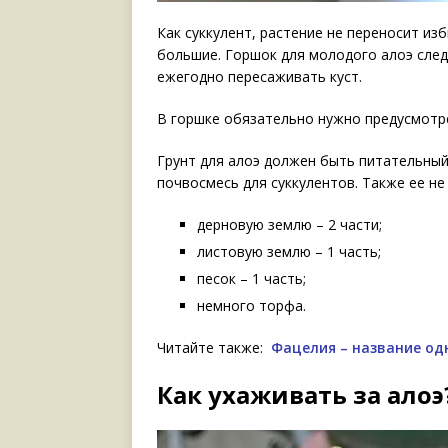
Как суккулент, растение не переносит изб
большие. Горшок для молодого алоэ след
ежегодно пересаживать куст.
В горшке обязательно нужно предусмотр
Грунт для алоэ должен быть питательный
почвосмесь для суккулентов. Также ее н
дерновую землю – 2 части;
листовую землю – 1 часть;
песок – 1 часть;
немного торфа.
Читайте также:
Фацелия – название од
Как ухаживать за алоэ