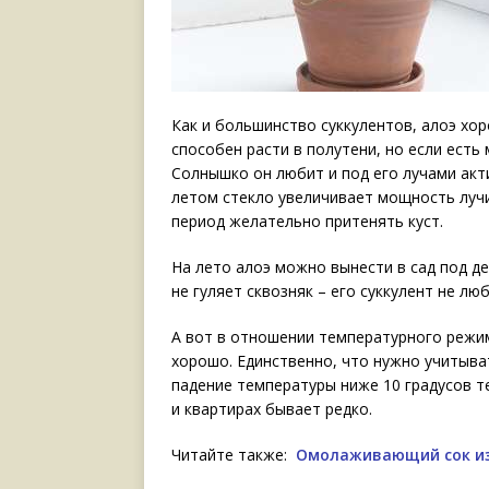
Как и большинство суккулентов, алоэ хор
способен расти в полутени, но если есть
Солнышко он любит и под его лучами ак
летом стекло увеличивает мощность лучи
период желательно притенять куст.
На лето алоэ можно вынести в сад под де
не гуляет сквозняк – его суккулент не люб
А вот в отношении температурного режим
хорошо. Единственно, что нужно учитыва
падение температуры ниже 10 градусов т
и квартирах бывает редко.
Читайте также:
Омолаживающий сок из