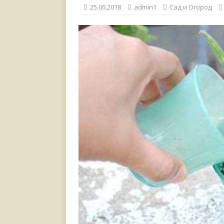
[ 17.06.2021 ]
Тихая радос
25.06.2018
admin1
Сад и Огород