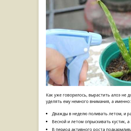
Как уже говорилось, вырастить алоэ не 
уделять ему немного внимания, а именно:
Дважды в неделю поливать летом, и ра
Весной и летом опрыскивать кустик, а
В период активного роста подкармлив