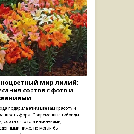
зноцветный мир лилий:
сания сортов с фото и
званиями
ода подарила этим цветам красоту и
канность форм. Современные гибриды
и, сорта с фото и названиями,
еденными ниже, не могли бы