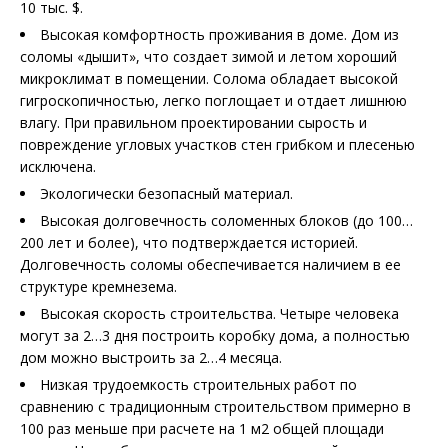
10 тыс. $.
Высокая комфортность проживания в доме. Дом из
соломы «дышит», что создает зимой и летом хороший
микроклимат в помещении. Солома обладает высокой
гигроскопичностью, легко поглощает и отдает лишнюю
влагу. При правильном проектировании сырость и
повреждение угловых участков стен грибком и плесенью
исключена.
Экологически безопасный материал.
Высокая долговечность соломенных блоков (до 100…
200 лет и более), что подтверждается историей.
Долговечность соломы обеспечивается наличием в ее
структуре кремнезема.
Высокая скорость строительства. Четыре человека
могут за 2…3 дня построить коробку дома, а полностью
дом можно выстроить за 2…4 месяца.
Низкая трудоемкость строительных работ по
сравнению с традиционным строительством примерно в
100 раз меньше при расчете на 1 м2 общей площади