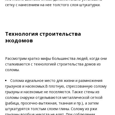
сетку с нанесением на нее толстого слоя штукатурки.
Технология строительства
экодомов
Рассмотрим кратко мифы большинства людей, когда они
сталкиваются с технологией строительства домов из
соломы.
Солома идеальное место для жизни и размножения
грызунов и насекомых.В плотную, спрессованную солому
грызуны и насекомые не поселяются. Также стены из
соломы снаружи отделываются металлической сеткой
(рабица, просечно-вытяжная, тканная и пр.), а затем
штукатурятся толстым слоем глины. Солому из ржи
грызуны вообще никогда не едят. При соблюдении