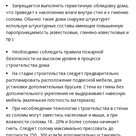
Запрещается выполнять герметичную облицовку дома,
что приведет к накоплению влаги внутри стен и к гниению
соломы. Обычно такие дома снаружи штукатурят
используя штукатурные составы имеющие повышенную
паропроницаемость (известковые, глиняно-известковые и
пр.).
Необходимо соблюдать правила пожарной
безопасности на высоком уровне в процессе
строительства дома.
На стадии строительства следует предварительно
распланировать расположение подвесной мебели, для
установки дополнительных брусьев. Стена из глины без
дополнительного укрепления не выдерживают навесную
мебель (маленькая плотность материала).
При несоблюдении технологии строительства в стенах
из соломы могут завестись насекомые и мыши, а при
влажности соломы 18…20% и более солома начинает
гнить. Следует солому максимально прессовать до
плотности 250…300 кг/м3и дополнительно установить