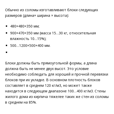
Обычно из соломы изготавливают блоки следующих
размеров (длина× ширина × высота):
480×480×350 мм;
900×470×350 мм (масса 15…30 кг, относительная
влажность 10…15%);
500…1200×500×400 мм.
Блоки должны быть прямоугольной формы, а длина
должна быть не менее двух высот. Это условие
необходимо соблюдать для хорошей и прочной перевязки
блоков при их укладке. В основном плотность блоков
составляет в среднем 120 кг/м3, но может также
находится в следующем диапазоне 100…400 кг/м3. Стены
жилого дома из кирпича тяжелее таких же стен из соломы
в среднем на 85%.