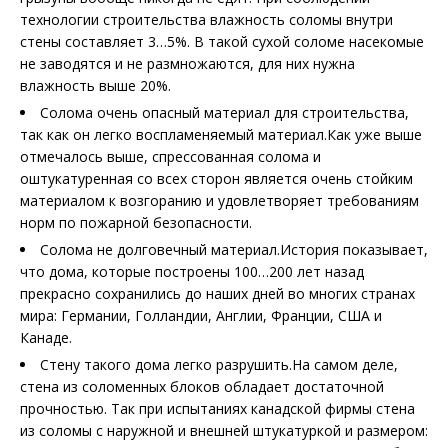
технологии строительства влажность соломы внутри
стены составляет 3…5%. В такой сухой соломе насекомые
не заводятся и не размножаются, для них нужна
влажность выше 20%.
Солома очень опасный материал для строительства,
так как он легко воспламеняемый материал.Как уже выше
отмечалось выше, спрессованная солома и
оштукатуренная со всех сторон является очень стойким
материалом к возгоранию и удовлетворяет требованиям
норм по пожарной безопасности.
Солома не долговечный материал.История показывает,
что дома, которые построены 100…200 лет назад
прекрасно сохранились до наших дней во многих странах
мира: Германии, Голландии, Англии, Франции, США и
Канаде.
Стену такого дома легко разрушить.На самом деле,
стена из соломенных блоков обладает достаточной
прочностью. Так при испытаниях канадской фирмы стена
из соломы с наружной и внешней штукатуркой и размером: