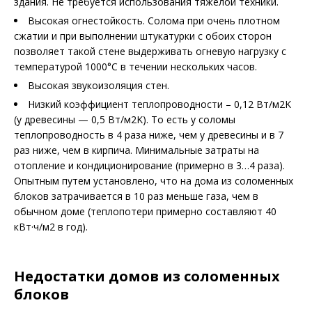
здания. Не требуется использования тяжелой техники.
Высокая огнестойкость. Солома при очень плотном
сжатии и при выполнении штукатурки с обоих сторон
позволяет такой стене выдерживать огневую нагрузку с
температурой 1000°С в течении нескольких часов.
Высокая звукоизоляция стен.
Низкий коэффициент теплопроводности – 0,12 Вт/м2K
(у древесины — 0,5 Вт/м2K). То есть у соломы
теплопроводность в 4 раза ниже, чем у древесины и в 7
раз ниже, чем в кирпича. Минимальные затраты на
отопление и кондиционирование (примерно в 3…4 раза).
Опытным путем установлено, что на дома из соломенных
блоков затрачивается в 10 раз меньше газа, чем в
обычном доме (теплопотери примерно составляют 40
кВт·ч/м2 в год).
Недостатки домов из соломенных
блоков