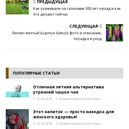
ПРЕДЫДУЩАЯ
Как ухаживали за газонами 300 лет назад и как
это делают сейчас
СЛЕДУЮЩАЯ
Люпин желтый (Lupinus luteus): фото и описание,
посадка и уход
ПОПУЛЯРНЫЕ СТАТЬИ
Отличная летняя альтернатива
утренней чашке чая
12.06.2018
Комментарии
отключены
Этот напиток — просто находка для
женского здоровья!
12.06.2018
Комментарии
отключены