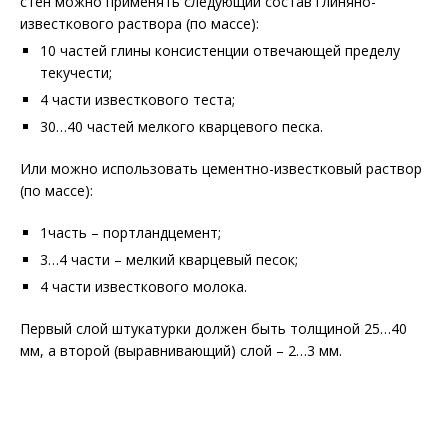
стен можно применять следующий состав глиняно-
известкового раствора (по массе):
10 частей глины консистенции отвечающей пределу
текучести;
4 части известкового теста;
30…40 частей мелкого кварцевого песка.
Или можно использовать цементно-известковый раствор
(по массе):
1часть – портландцемент;
3…4 части – мелкий кварцевый песок;
4 части известкового молока.
Первый слой штукатурки должен быть толщиной 25…40
мм, а второй (выравнивающий) слой – 2…3 мм.