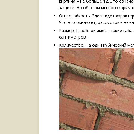
кирпича – не больше 12. Это означ
защите. Но об этом мы поговорим 
Огнестойкость. Здесь идет характе
Что это означает, рассмотрим немн
Размер. Газоблок имеет такие габар
сантиметров.
Количество. На один кубический мет