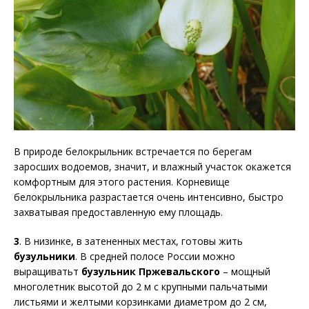
В природе белокрыльник встречается по берегам
заросших водоемов, значит, и влажный участок окажется
комфортным для этого растения. Корневище
белокрыльника разрастается очень интенсивно, быстро
захватывая предоставленную ему площадь.
3
. В низинке, в затененных местах, готовы жить
бузульники
. В средней полосе России можно
выращиватьт
бузульник Пржевальского
– мощный
многолетник высотой до 2 м с крупными пальчатыми
листьями и желтыми корзинками диаметром до 2 см,