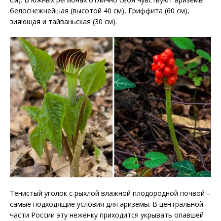
белоснежнейшая (высотой 40 см), Гриффита (60 см),
зияющая и тайваньская (30 см).
Тенистый уголок с рыхлой влажной плодородной почвой –
самые подходящие условия для ариземы. В центральной
части России эту неженку приходится укрывать опавшей