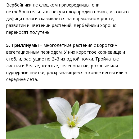
Вербейники не слишком привередливы, они
нетребовательны к свету и плодородию почвы, и только
дефицит влаги сказывается на нормальном росте,
развитии и цветении растений. Вербейники хорошо
переносят полутень.
5. Триллиумы
– многолетние растения с коротким
вегетационным периодом. У них короткое корневище и
стебли, растущие по 2–3 из одной почки. Тройчатые
листья и белые, желтые, зеленоватые, розовые или
пурпурные цветки, раскрывающиеся в конце весны или в
середине лета.