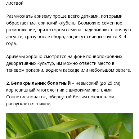
листвой.
Размножать аризему проще всего детками, которыми
обрастает материнский клубень. Возможно семенное
размножение, при котором семена заделывают в почву в
августе, сразу после сбора, зацветут сеянцы спустя 3–4
года.
Ариземы хорошо смотрятся на фоне почвопокровных
декоративных культур, им можно отвести место в
теневом рокарии, водном каскаде или небольшом овраге.
2. Белокрыльник болотный
– невысокий (до 25 см)
корневищный многолетник с широкими листьями.
Соцветие-початок, обернутый белым покрывалом,
распускается в июне.