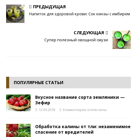
ПРЕДЫДУЩАЯ
Напиток для здоровой крови: Сок кинзы с имбирем
СЛЕДУЮЩАЯ
Супер полезный овощной смузи
ПОПУЛЯРНЫЕ СТАТЬИ
Вкусное название сорта земляники —
Зефир
12.06.2018
Комментарии
отключены
Обработка калины от тли: незаменимое
спасение от вредителей