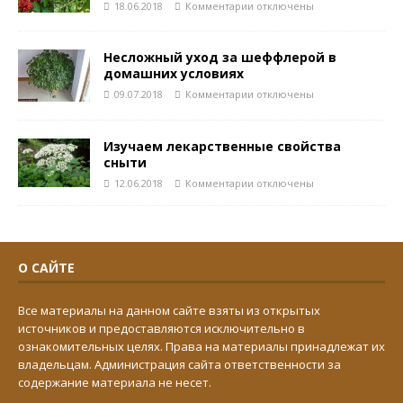
18.06.2018
Комментарии
отключены
Несложный уход за шеффлерой в
домашних условиях
09.07.2018
Комментарии
отключены
Изучаем лекарственные свойства
сныти
12.06.2018
Комментарии
отключены
О САЙТЕ
Все материалы на данном сайте взяты из открытых
источников и предоставляются исключительно в
ознакомительных целях. Права на материалы принадлежат их
владельцам. Администрация сайта ответственности за
содержание материала не несет.