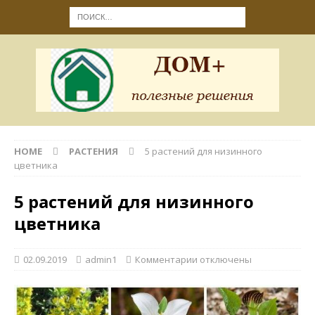
HOME
РАСТЕНИЯ
5 растений для низинного
цветника
5 растений для низинного
цветника
02.09.2019
admin1
Комментарии
отключены