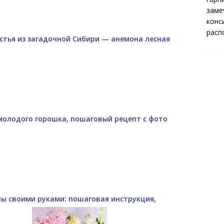
заме
конс
расп
стья из загадочной Сибири — анемона лесная
 молодого горошка, пошаговый рецепт с фото
ы своими руками: пошаговая инструкция,