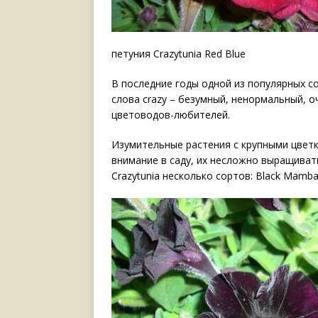
петуния Crazytunia Red Blue
В последние годы одной из популярных со
слова crazy – безумный, ненормальный, о
цветоводов-любителей.
Изумительные растения с крупными цветк
внимание в саду, их несложно выращивать
Crazytunia несколько сортов: Black Mamba