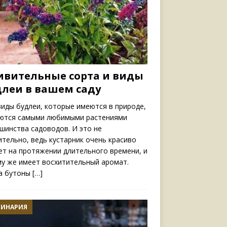
ивительные сорта и виды
длеи в вашем саду
виды будлеи, которые имеются в природе,
ются самыми любимыми растениями
шинства садоводов. И это не
ительно, ведь кустарник очень красиво
ет на протяжении длительного времени, и
му же имеет восхитительный аромат.
а бутоны
[…]
ЛИНАРИЯ