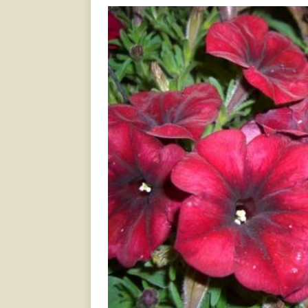
[ 17.06.2021 ]
Тихая радос