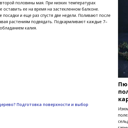
второй половины мая. При низких температурах
е оставить ее на время на застекленном балконе.
посадки и еще раз спустя две недели. Поливают после
давая растениям подвядать. Подкармливают каждые 7–
обладанием калия.
Пю
по
ка
дерево? Подготовка поверхности и выбор
Изюм
поле
сель
гарн