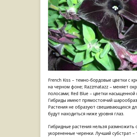
French Kiss – темно-бордовые цветки с к
на черном фоне; Razzmatazz – меняет ок
полосами; Red Blue – цветки насыщенной 
Гибриды имеют прямостоячий шарообразны
Растения не образуют свешивающихся дли
будут находиться ниже уровня глаз.
Гибридные растения нельзя размножить 
укорененные черенки. Лучший субстрат – 