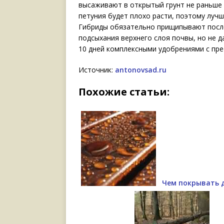
высаживают в открытый грунт не раньше 
петуния будет плохо расти, поэтому лучш
Гибриды обязательно прищипывают после 
подсыхания верхнего слоя почвы, но не 
10 дней комплексными удобрениями с пре
Источник:
antonovsad.ru
Похожие статьи:
Чем покрывать 