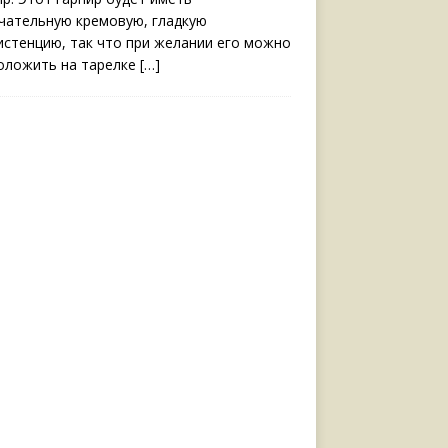
чательную кремовую, гладкую
истенцию, так что при желании его можно
оложить на тарелке
[…]