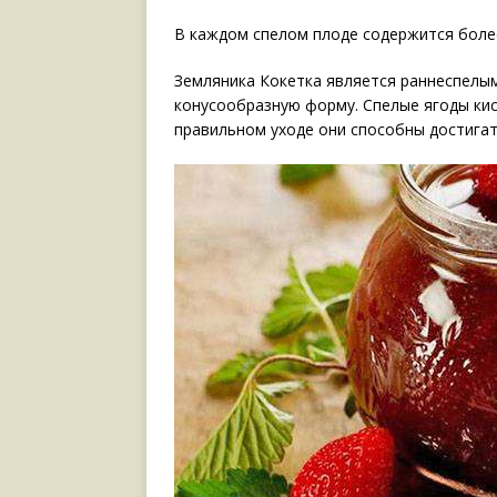
В каждом спелом плоде содержится более
Земляника Кокетка является раннеспелым
конусообразную форму. Спелые ягоды кис
правильном уходе они способны достигат