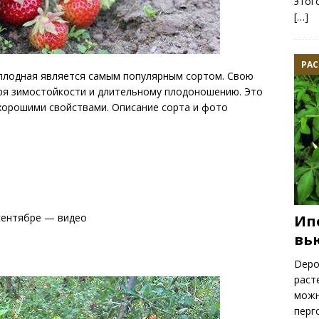
этог
[…]
РАС
плодная является самым популярным сортом. Свою
ря зимостойкости и длительному плодоношению. Это
хорошими свойствами. Описание сорта и фото
сентябре — видео
Ип
вь
Depo
раст
можн
перг