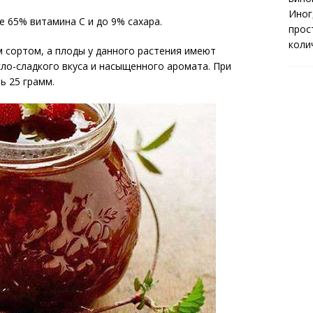
Иног
 65% витамина C и до 9% сахара.
прос
коли
 сортом, а плоды у данного растения имеют
ло-сладкого вкуса и насыщенного аромата. При
ь 25 грамм.