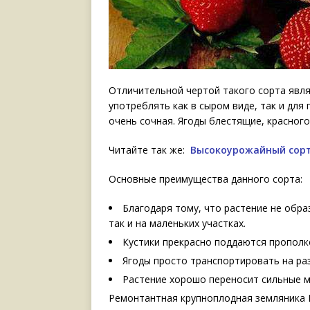
Отличительной чертой такого сорта явля
употреблять как в сыром виде, так и для
очень сочная. Ягоды блестящие, красного
Читайте так же:
Высокоурожайный сорт
Основные преимущества данного сорта:
Благодаря тому, что растение не обра
так и на маленьких участках.
Кустики прекрасно поддаются прополке
Ягоды просто транспортировать на ра
Растение хорошо переносит сильные м
Ремонтантная крупноплодная земляника К