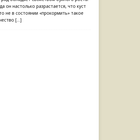
да он настолько разрастается, что куст
то не в состоянии «прокормить» такое
чество
[…]