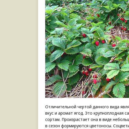
Отличительной чертой данного вида явл
вкус и аромат ягод. Это крупноплодная с
сортам. Произрастает она в виде небольш
в сезон формируются цветоносы. Соцвети