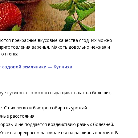
ются прекрасные вкусовые качества ягод. Их можно
 приготовления варенья. Мякоть довольно нежная и
 оттенка.
 садовой земляники — Купчиха
зует усиков, его можно выращивать как на больших,
. С них легко и быстро собирать урожай.
зные расстояния.
орозы и не поддается воздействию разных болезней.
окетка прекрасно развивается на различных землях. В