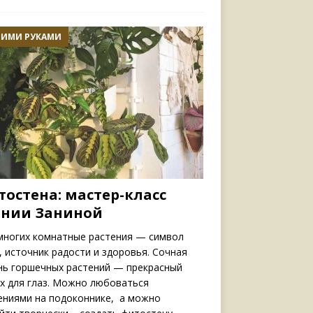
ОИМИ РУКАМИ
тостена: мастер-класс
ении Заниной
многих комнатные растения — символ
, источник радости и здоровья. Сочная
нь горшечных растений — прекрасный
х для глаз. Можно любоваться
ениями на подоконнике, а можно