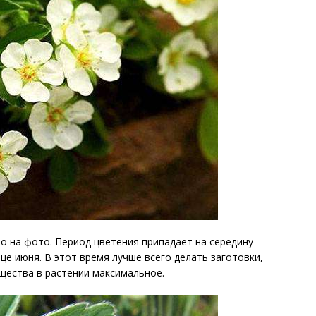
 на фото. Период цветения припадает на середину
нце июня. В этот время лучше всего делать заготовки,
щества в растении максимальное.