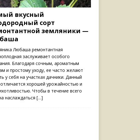
мый вкусный
одородный сорт
монтантной земляники —
баша
яника Любаша ремонтантная
ноплодная заслуживает особого
ания. Благодаря сочным, ароматным
ам и простому уходу, ее часто желают
ть у себя на участках дачники. Данный
 отличается хорошей урожайностью и
ихотливостью. Чтобы в течение всего
на наслаждаться
[…]