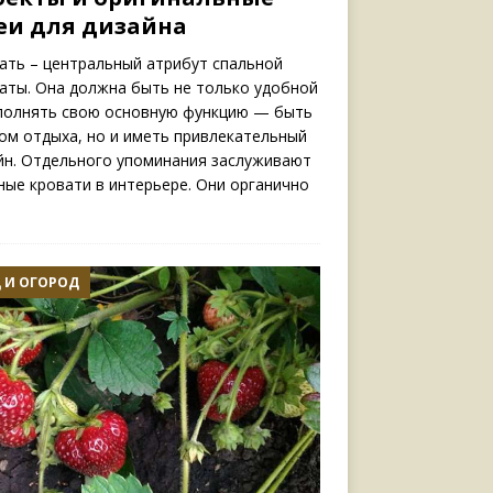
еи для дизайна
ать – центральный атрибут спальной
аты. Она должна быть не только удобной
полнять свою основную функцию — быть
ом отдыха, но и иметь привлекательный
йн. Отдельного упоминания заслуживают
ные кровати в интерьере. Они органично
 И ОГОРОД