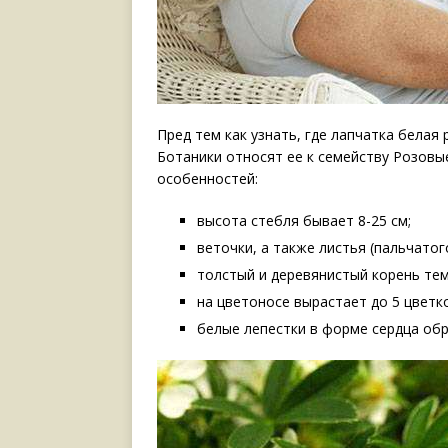
Пред тем как узнать, где лапчатка белая
Ботаники относят ее к семейству Розовы
особенностей:
высота стебля бывает 8-25 см;
веточки, а также листья (пальчато
толстый и деревянистый корень темн
на цветоносе вырастает до 5 цветко
белые лепестки в форме сердца об