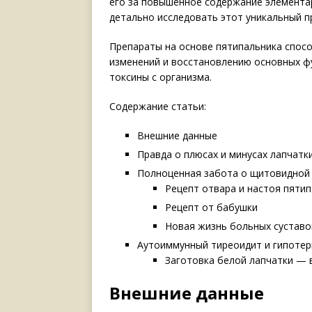
его за повышенное содержание элементар
детально исследовать этот уникальный 
Препараты на основе пятипальника спос
изменений и восстановлению основных ф
токсины с организма.
Содержание статьи:
Внешние данные
Правда о плюсах и минусах лапчатк
Полноценная забота о щитовидной
Рецепт отвара и настоя пяти
Рецепт от бабушки
Новая жизнь больных суставо
Аутоиммунный тиреоидит и гипоте
Заготовка белой лапчатки — 
Внешние данные