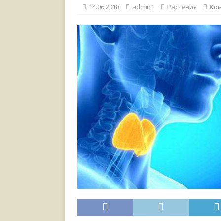
[ 17.06.2021 ]
Тихая радос
14.06.2018
admin1
Растения
Ко