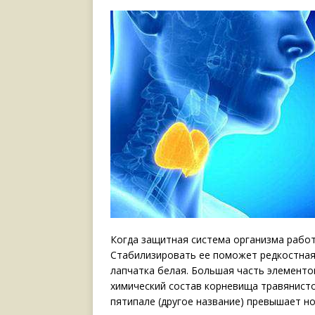
Когда защитная система организма работ
Стабилизировать ее поможет редкостная
лапчатка белая. Большая часть элементо
химический состав корневища травянисто
пятипале (другое название) превышает но