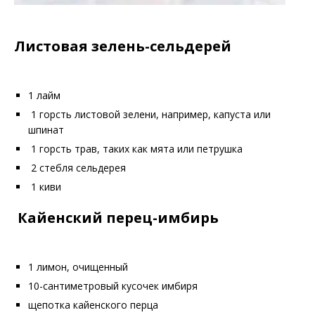
Листовая зелень-сельдерей
1 лайм
1 горсть листовой зелени, например, капуста или
шпинат
1 горсть трав, таких как мята или петрушка
2 стебля сельдерея
1 киви
Кайенский перец-имбирь
1 лимон, очищенный
10-сантиметровый кусочек имбиря
щепотка кайенского перца