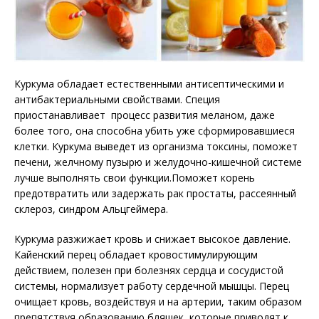
Куркума обладает естественными антисептическими и
антибактериальными свойствами. Специя
приостанавливает процесс развития меланом, даже
более того, она способна убить уже сформировавшиеся
клетки. Куркума выведет из организма токсины, поможет
печени, желчному пузырю и желудочно-кишечной системе
лучше выполнять свои функции.Поможет корень
предотвратить или задержать рак простаты, рассеянный
склероз, синдром Альцгеймера.
Куркума разжижает кровь и снижает высокое давление.
Кайенский перец обладает кровостимулирующим
действием, полезен при болезнях сердца и сосудистой
системы, нормализует работу сердечной мышцы. Перец
очищает кровь, воздействуя и на артерии, таким образом
препятствуя образованию бляшек, которые приводят к