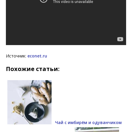
Источник:
econet.ru
Похожие статьи:
Чай с имбирём и одуванчиком