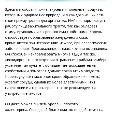
Здесь мы собрали яркие, вкусные и полезные продукты,
которыми одарила нас природа. И у каждого из них есть
свои преимущества для организма. Имбирь нормализует
работу пищеварительного тракта, так как обладает
стимулирующими и согревающими свойствами. Корень
способствует образованию желудочного сока,
применяется при несварениях, изжоге, при аллергических
заболеваниях, бронхиальных астмах, кожных высыпаниях.
Он способен нейтрализовать многие яды, а так же,
ликвидировать последствия отравления грибами. Имбирь
укрепляет иммунитет, обладает антиоксидантными
свойствами и помогает дольше сохранить молодость.
Корень улучшит мозговое кровообращение и память,
укрепит сосуды, сделав их более эластичными. При
гипертонии и атеросклерозе так же рекомендуется
употреблять имбирь.
Он даже может снизить уровень плохого
холестерина. Сельдерей благоприятно воздействует на