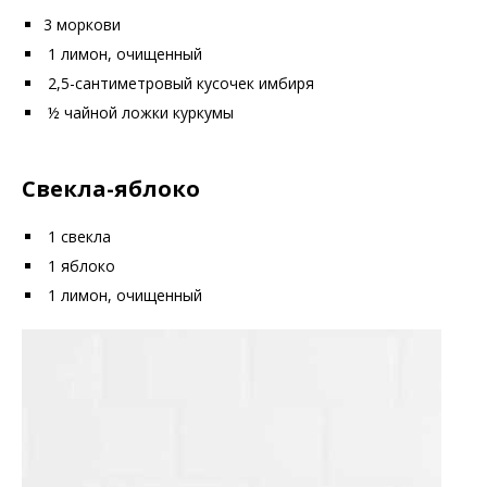
3 моркови
1 лимон, очищенный
2,5-сантиметровый кусочек имбиря
½ чайной ложки куркумы
Свекла-яблоко
1 свекла
1 яблоко
1 лимон, очищенный