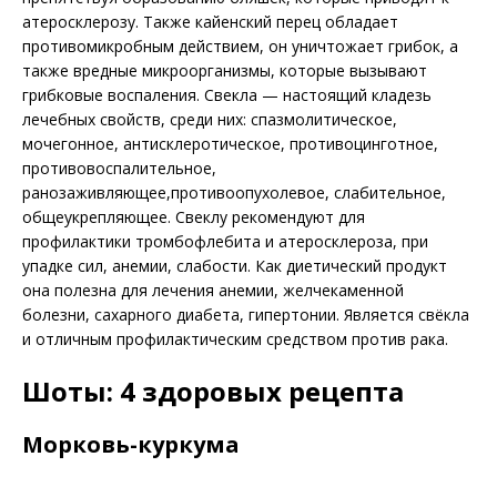
атеросклерозу. Также кайенский перец обладает
противомикробным действием, он уничтожает грибок, а
также вредные микроорганизмы, которые вызывают
грибковые воспаления. Свекла — настоящий кладезь
лечебных свойств, среди них: спазмолитическое,
мочегонное, антисклеротическое, противоцинготное,
противовоспалительное,
ранозаживляющее,противоопухолевое, слабительное,
общеукрепляющее. Свеклу рекомендуют для
профилактики тромбофлебита и атеросклероза, при
упадке сил, анемии, слабости. Как диетический продукт
она полезна для лечения анемии, желчекаменной
болезни, сахарного диабета, гипертонии. Является свёкла
и отличным профилактическим средством против рака.
Шоты: 4 здоровых рецепта
Морковь-куркума