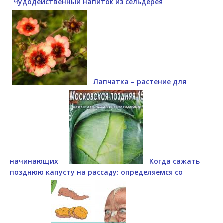
Чудодейственный напиток из сельдерея
Лапчатка – растение для
начинающих
Когда сажать
позднюю капусту на рассаду: определяемся со