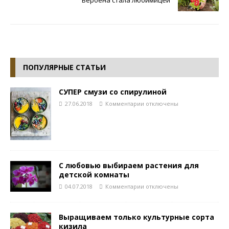
Вербена стала любимицей
ПОПУЛЯРНЫЕ СТАТЬИ
СУПЕР смузи со спирулиной
27.06.2018
Комментарии
отключены
С любовью выбираем растения для
детской комнаты
04.07.2018
Комментарии
отключены
Выращиваем только культурные сорта
кизила