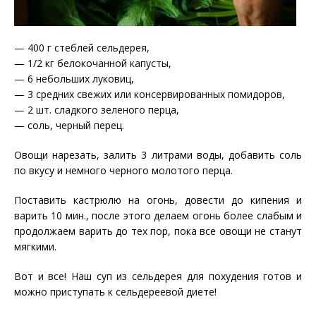
— 400 г стеблей сельдерея,
— 1/2 кг белокочанной капусты,
— 6 небольших луковиц,
— 3 средних свежих или консервированных помидоров,
— 2 шт. сладкого зеленого перца,
— соль, черный перец.
Овощи нарезать, залить 3 литрами воды, добавить соль
по вкусу и немного черного молотого перца.
Поставить кастрюлю на огонь, довести до кипения и
варить 10 мин., после этого делаем огонь более слабым и
продолжаем варить до тех пор, пока все овощи не станут
мягкими.
Вот и все! Наш суп из сельдерея для похудения готов и
можно приступать к сельдереевой диете!