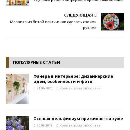
СЛЕДУЮЩАЯ
Мозаика из битой плитки: как сделать своими
руками
ПОПУЛЯРНЫЕ СТАТЬИ
Фанера в интерьере: дизайнерские
идеи, особенности и фото
21.06.2020
Комментарии
отключены
Осенью дельфиниум приживается хуже
25.09.2019
Комментарии
отключены