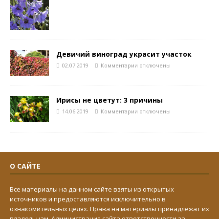
Девичий виноград украсит участок
02.07.2019
Комментарии
отключены
Ирисы не цветут: 3 причины
14.06.2019
Комментарии
отключены
О САЙТЕ
Все материалы на данном сайте взяты из открытых
источников и предоставляются исключительно в
ознакомительных целях. Права на материалы принадлежат их
владельцам. Администрация сайта ответственности за