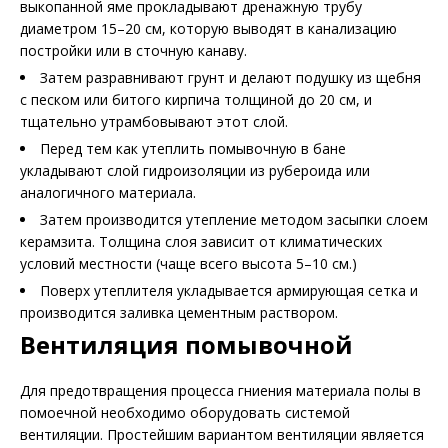
выкопанной яме прокладывают дренажную трубу
диаметром 15–20 см, которую выводят в канализацию
постройки или в сточную канаву.
Затем разравнивают грунт и делают подушку из щебня
с песком или битого кирпича толщиной до 20 см, и
тщательно утрамбовывают этот слой.
Перед тем как утеплить помывочную в бане
укладывают слой гидроизоляции из рубероида или
аналогичного материала.
Затем производится утепление методом засыпки слоем
керамзита. Толщина слоя зависит от климатических
условий местности (чаще всего высота 5–10 см.)
Поверх утеплителя укладывается армирующая сетка и
производится заливка цементным раствором.
Вентиляция помывочной
Для предотвращения процесса гниения материала полы в
помоечной необходимо оборудовать системой
вентиляции. Простейшим вариантом вентиляции является