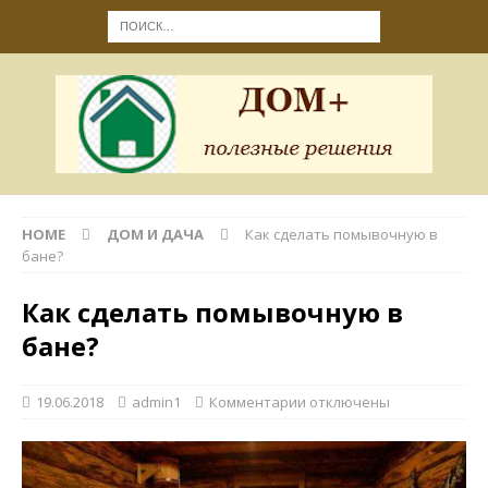
HOME
ДОМ И ДАЧА
Как сделать помывочную в
бане?
Как сделать помывочную в
бане?
19.06.2018
admin1
Комментарии
отключены