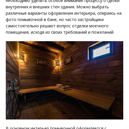
необходимо уделить особое внимание процессу отделки
внутренних и внешних стен здания. Можно выбрать
различные варианты оформления интерьера, опираясь на
фото помывочной в бане, но часто застройщики
самостоятельно решают вопрос отделки моечного
помещения, исходя из своих требований и пожеланий.
В основном интерьер помывочной оформляется с