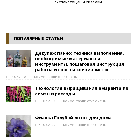
эксплуатации и укладки
ПОПУЛЯРНЫЕ СТАТЬИ
Декупаж панно: техника выполнения,
необходимые материалы и
инструменты, пошаговая инструкция
работы и советы специалистов
04.07.2018
Комментарии
отключены
Технология выращивания амаранта из
семян и рассады
03.07.2018
Комментарии
отключены
Фиалка Голубой лотос для дома
30.05.2020
Комментарии
отключены