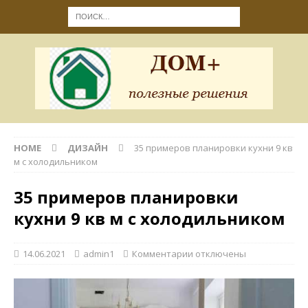
HOME
ДИЗАЙН
35 примеров планировки кухни 9 кв
м с холодильником
35 примеров планировки
кухни 9 кв м с холодильником
14.06.2021
admin1
Комментарии
отключены