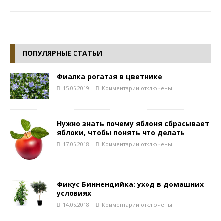
ПОПУЛЯРНЫЕ СТАТЬИ
Фиалка рогатая в цветнике
15.05.2019
Комментарии
отключены
Нужно знать почему яблоня сбрасывает
яблоки, чтобы понять что делать
17.06.2018
Комментарии
отключены
Фикус Биннендийка: уход в домашних
условиях
14.06.2018
Комментарии
отключены